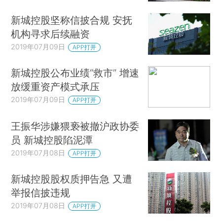
新城控股坚称信披合规 安抚
机构寻求后续融资
2019年07月09日
APP打开
新城控股公布业绩“救市” 增速
放缓重资产模式承压
2019年07月09日
APP打开
王振华涉嫌猥亵被撤沪政协委
员 新城控股陷泥潭
2019年07月08日
APP打开
新城控股股权质押告急 又遭
举报信披违规
2019年07月08日
APP打开