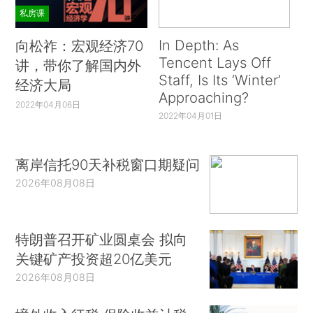
私房课
In Depth: As
向松祚：宏观经济70
Tencent Lays Off
讲，带你了解国内外
Staff, Is Its ‘Winter’
经济大局
Approaching?
2022年04月06日
2022年04月01日
离岸信托90天补税窗口期疑问
2026年08月08日
特朗普召开矿业圆桌会 拟向
关键矿产投资超20亿美元
2026年08月08日