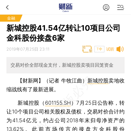
金融
新城控股41.54亿转让10项目公司
金科股份接盘6家
2019年07月25日 23:11
试听
T中
交易对价全部现金支付，新城控股卖项目回笼资金
【财新网】（记者 牛牧江曲）
新城控股
卖地收
缩战线有了最新进展。
新城控股（
601155.SH
）7月25日公告称，转
让10个项目公司相关股权及债权，交易对价合计约
为41.54亿元，约占公司2018年末归母净资产的
13.62%。此前市场传言的接盘方
金科股份