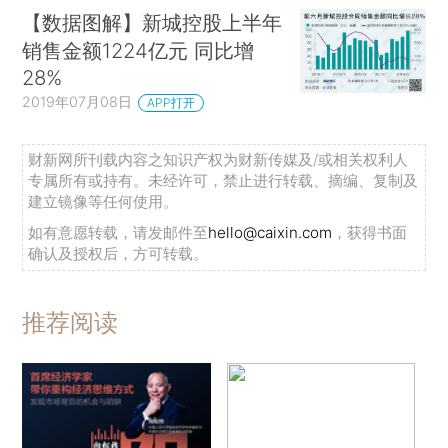
【数据图解】新城控股上半年
销售金额1224亿元 同比增
28%
2019年07月08日
APP打开
财新网所刊载内容之知识产权为财新传媒及/或相关权利人
专属所有或持有。未经许可，禁止进行转载、摘编、复制及
建立镜像等任何使用。
如有意愿转载，请发邮件至
hello@caixin.com
，获得书面
确认及授权后，方可转载。
推荐阅读