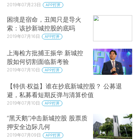
2019年07月23日
APP打开
困境是宿命，丑闻只是导火
索：该抄新城控股的底吗
2019年07月16日
APP打开
上海检方批捕王振华 新城控
股如何切割面临新考验
2019年07月10日
APP打开
【特供·权益】谁在抄底新城控股？ 公募退
避，私募看短期反弹与清算价值
2019年07月10日
APP打开
“黑天鹅”冲击新城控股 股票质
押安全边际几何
2019年07月09日
APP打开