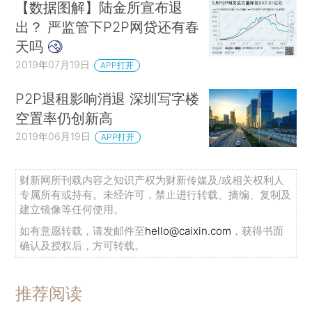
【数据图解】陆金所宣布退
出？ 严监管下P2P网贷还有春
天吗
2019年07月19日
APP打开
P2P退租影响消退 深圳写字楼
空置率仍创新高
2019年06月19日
APP打开
财新网所刊载内容之知识产权为财新传媒及/或相关权利人
专属所有或持有。未经许可，禁止进行转载、摘编、复制及
建立镜像等任何使用。
如有意愿转载，请发邮件至
hello@caixin.com
，获得书面
确认及授权后，方可转载。
推荐阅读