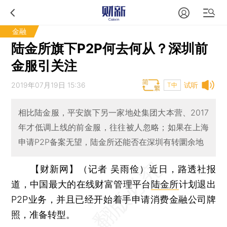
金融
陆金所旗下P2P何去何从？深圳前
金服引关注
2019年07月19日 15:36
试听
T中
相比陆金服，平安旗下另一家地处集团大本营、2017
年才低调上线的前金服，往往被人忽略；如果在上海
申请P2P备案无望，陆金所还能否在深圳有转圜余地
【财新网】（记者 吴雨俭）
近日，路透社报
道，中国最大的在线财富管理平台
陆金所
计划退出
P2P业务，并且已经开始着手申请消费金融公司牌
照，准备转型。