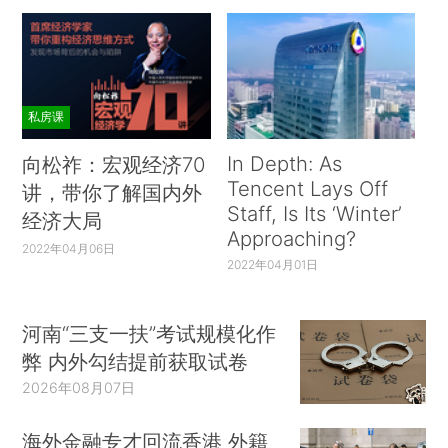
私房课
In Depth: As
向松祚：宏观经济70
Tencent Lays Off
讲，带你了解国内外
Staff, Is Its ‘Winter’
经济大局
Approaching?
2022年04月06日
2022年04月01日
河南“三支一扶”考试规模化作
弊 内外勾结提前获取试卷
2026年08月07日
海外金融专才回流香港 外籍