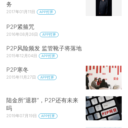
务
2017年01月11日
APP打开
P2P紧箍咒
2016年08月26日
APP打开
P2P风险频发 监管靴子将落地
2015年12月04日
APP打开
P2P寒冬
2015年11月27日
APP打开
陆金所“退群”，P2P还有未来
吗
2019年07月19日
APP打开