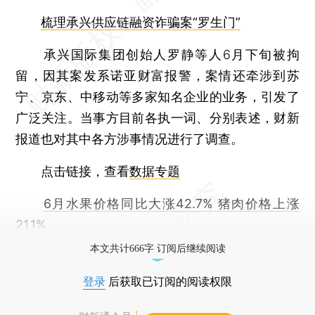
梳理承兴供应链融资诈骗案“罗生门”
承兴国际集团创始人罗静等人6月下旬被拘
留，因其案发系诺亚财富报警，案情还牵涉到苏
宁、京东、中移动等多家知名企业的业务，引发了
广泛关注。当事方目前各执一词、分别表述，财新
报道也对其中各方涉事情况进行了调查。
点击链接，查看
数据专题
6月水果价格同比大涨42.7% 猪肉价格上涨
21.1%
本文共计666字 订阅后继续阅读
登录
后获取已订阅的阅读权限