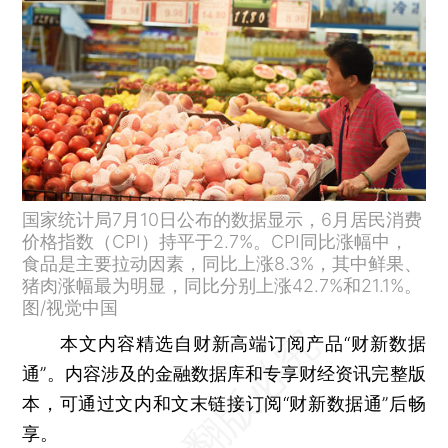
国家统计局7月10日公布的数据显示，6月居民消费
价格指数（CPI）持平于2.7%。CPI同比涨幅中，
食品是主要拉动因素，同比上涨8.3%，其中鲜果、
猪肉涨幅最为明显，同比分别上涨42.7%和21.1%。
图/视觉中国
本文内容精选自财新高端订阅产品“财新数据
通”。内容涉及的金融数据库和专享财经资讯完整版
本，可通过文内和文末链接订阅“财新数据通”后畅
享。