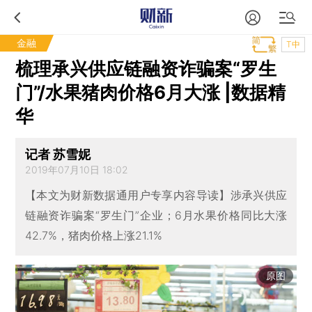
金融
T中
梳理承兴供应链融资诈骗案“罗生
门”/水果猪肉价格6月大涨 |数据精
华
记者 苏雪妮
2019年07月10日 18:02
【本文为财新数据通用户专享内容导读】涉承兴供应
链融资诈骗案“罗生门”企业；6月水果价格同比大涨
42.7%，猪肉价格上涨21.1%
原图