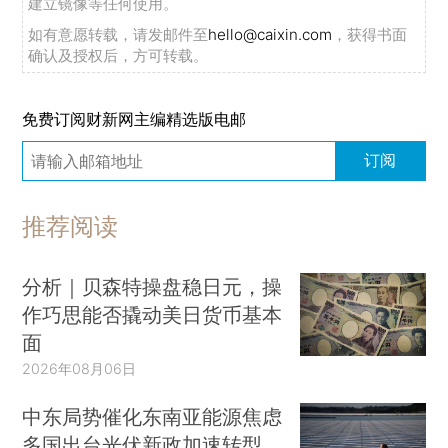
建立镜像等任何使用。
如有意愿转载，请发邮件至
hello@caixin.com
，获得书面
确认及授权后，方可转载。
免费订阅财新网主编精选版电邮
订阅
推荐阅读
分析｜贝森特操盘稳日元，操
作巧思能否撬动美日货币基本
面
2026年08月06日
中东局势催化东南亚能源焦虑
多国出台光伏新政加速转型