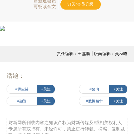
财新通会员
订阅/会员升级
可畅读全文
责任编辑：王嘉鹏 | 版面编辑：吴秋晗
话题：
#供应链
+关注
#猪肉
+关注
#融资
+关注
#数据精华
+关注
财新网所刊载内容之知识产权为财新传媒及/或相关权利人
专属所有或持有。未经许可，禁止进行转载、摘编、复制及