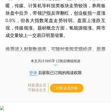
暖，传媒、计算机等科技类板块走势较强，券商板
块盘中拉升，带领
沪指
反弹翻红，
创业板指
一度涨
0.8%，但各大指数尾盘走势转弱。盘面上涨跌互
现，传媒领涨。题材概念方面，氢能源领涨。两市
成交量较上一交易日明显缩量。
推荐进入
财新数据库
，可随时查阅宏观经济、股票
债券、公司人物，财经数据尽在掌握。
本文共计1895字 订阅后继续阅读
登录
后获取已订阅的阅读权限
财新通会员
订阅/会员升级
可畅读全文