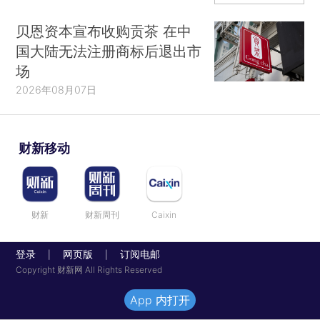
贝恩资本宣布收购贡茶 在中
国大陆无法注册商标后退出市
场
2026年08月07日
财新移动
财新
财新周刊
Caixin
登录
网页版
订阅电邮
|
|
Copyright 财新网 All Rights Reserved
App 内打开