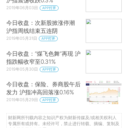
沪指震荡收跌0.3%
2019年06月03日
APP打开
今日收盘：次新股掀涨停潮
沪指周线结束五连阴
2019年05月31日
APP打开
今日收盘：“煤飞色舞”再现 沪
指跌幅收窄至0.31%
2019年05月30日
APP打开
今日收盘：保险、券商股午后
发力 沪指冲高回落涨0.16%
2019年05月29日
APP打开
财新网所刊载内容之知识产权为财新传媒及/或相关权利人
专属所有或持有。未经许可，禁止进行转载、摘编、复制及