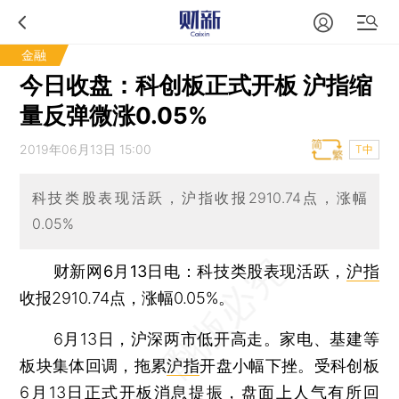
金融
今日收盘：科创板正式开板 沪指缩
量反弹微涨0.05%
2019年06月13日 15:00
T中
科技类股表现活跃，沪指收报2910.74点，涨幅
0.05%
财新网6月13日电
：科技类股表现活跃，
沪指
收报2910.74点，涨幅0.05%。
6月13日，沪深两市低开高走。家电、基建等
板块集体回调，拖累
沪指
开盘小幅下挫。受科创板
6月13日正式开板消息提振，盘面上人气有所回