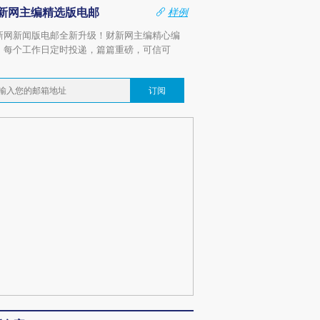
新网主编精选版电邮
样例
新网新闻版电邮全新升级！财新网主编精心编
，每个工作日定时投递，篇篇重磅，可信可
。
订阅