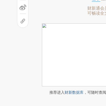
财新通会
可畅读全
推荐进入
财新数据库
，可随时查