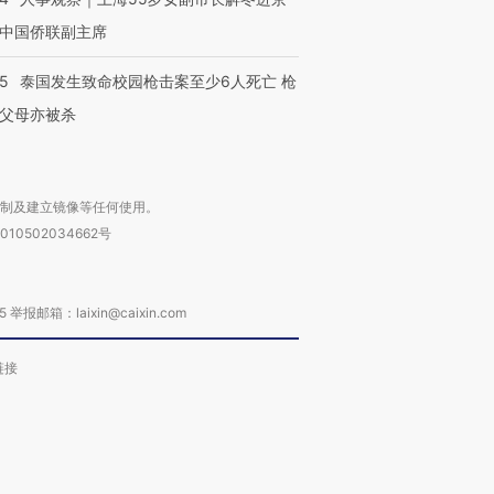
中国侨联副主席
45
泰国发生致命校园枪击案至少6人死亡 枪
父母亦被杀
复制及建立镜像等任何使用。
010502034662号
箱：laixin@caixin.com
链接