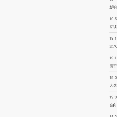
影响
19:5
持续
19:1
过7
19:1
能否
19:
大选
19:0
会向
18: