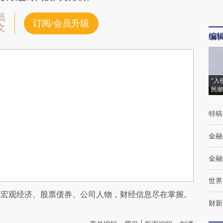
员
订阅/会员升级
文
编
“入
民潮
特稿
金融
金融
世界
阅宏观经济、股票债券、公司人物，财经信息尽在掌握。
财新