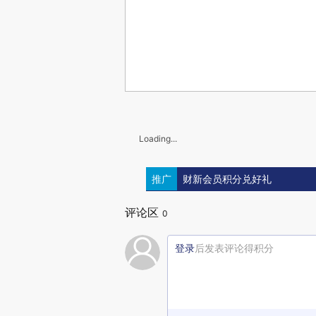
Loading...
推广
财新会员积分兑好礼
评论区
0
登录
后发表评论得积分