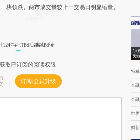
块领跌。两市成交量较上一交易日明显缩量。
编
1247字 订阅后继续阅读
“入
民潮
获取已订阅的阅读权限
特稿
员
订阅/会员升级
文
金融
金融
世界
财新