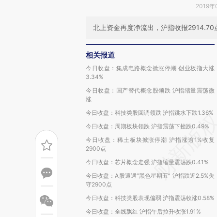
2019年
北上资金再度净流出，沪指收报2914.70点
相关报道
今日收盘：集成电路概念掀涨停潮 创业板指大涨
3.34%
今日收盘：国产替代概念股领跌 沪指缩量震荡微
涨
今日收盘：科技类股回调领跌 沪指跳水下跌1.36%
今日收盘：周期板块领跌 沪指震荡下挫跌0.49%
今日收盘：稀土板块掀涨停潮 沪指涨逾1%收复
2900点
今日收盘：芯片概念走强 沪指缩量震荡跌0.41%
今日收盘：A股遭遇“黑色星期五” 沪指跌近2.5%失
守2900点
今日收盘：科技类股表现偏弱 沪指震荡收涨0.58%
今日收盘：全线飘红 沪指午后拉升收涨1.91%