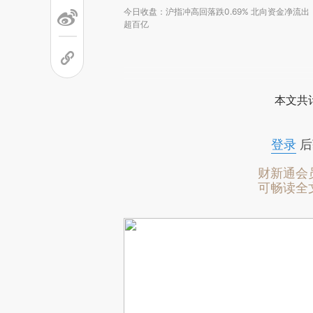
今日收盘：沪指冲高回落跌0.69% 北向资金净流出
超百亿
本文共计
登录
后
财新通会
可畅读全