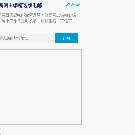
新网主编精选版电邮
样例
新网新闻版电邮全新升级！财新网主编精心编
，每个工作日定时投递，篇篇重磅，可信可
。
订阅