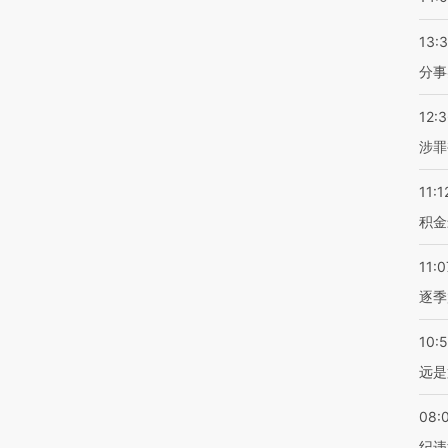
13:
分事
12:
涉罪
11:1
积金
11:0
逐季
10:
远是
08:
纪违