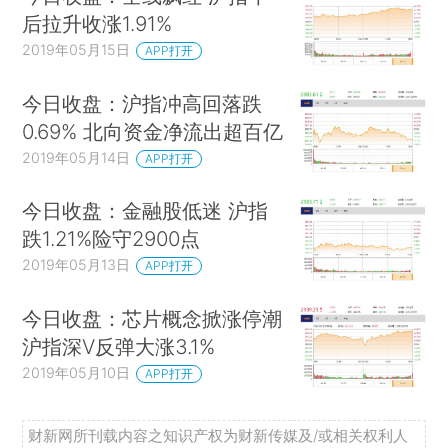
后拉升收涨1.91%
2019年05月15日
APP打开
今日收盘：沪指冲高回落跌
0.69% 北向资金净流出超百亿
2019年05月14日
APP打开
今日收盘：金融股低迷 沪指
跌1.21%险守2900点
2019年05月13日
APP打开
今日收盘：芯片概念掀涨停潮
沪指深V反弹大涨3.1%
2019年05月10日
APP打开
财新网所刊载内容之知识产权为财新传媒及/或相关权利人