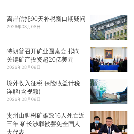
离岸信托90天补税窗口期疑问
2026年08月08日
特朗普召开矿业圆桌会 拟向
关键矿产投资超20亿美元
2026年08月08日
境外收入征税 保险收益计税
详解(含视频)
2026年08月08日
贵州山脚树矿难致16人死亡近
三年 矿长涉罪被罢免全国人
大代表