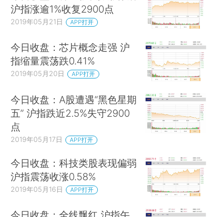
沪指涨逾1%收复2900点
2019年05月21日
APP打开
今日收盘：芯片概念走强 沪
指缩量震荡跌0.41%
2019年05月20日
APP打开
今日收盘：A股遭遇“黑色星期
五” 沪指跌近2.5%失守2900
点
2019年05月17日
APP打开
今日收盘：科技类股表现偏弱
沪指震荡收涨0.58%
2019年05月16日
APP打开
今日收盘：全线飘红 沪指午