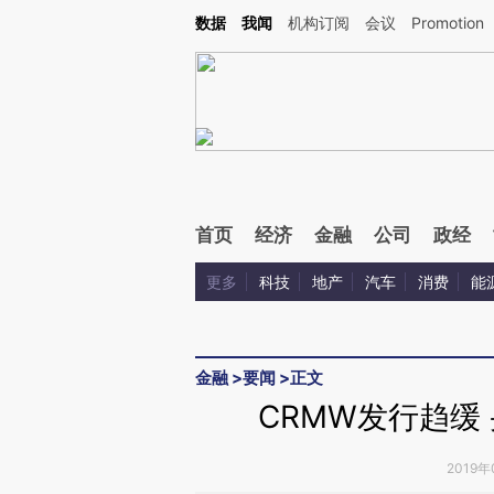
数据
我闻
机构订阅
会议
Promotion
首页
经济
金融
公司
政经
更多
科技
地产
汽车
消费
能
金融
>
要闻
>
正文
CRMW发行趋缓
2019年