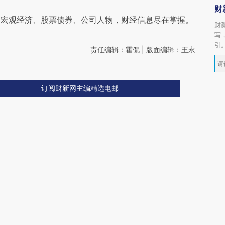
财
阅宏观经济、股票债券、公司人物，财经信息尽在掌握。
财
写
引
责任编辑：霍侃 | 版面编辑：王永
订阅财新网主编精选电邮