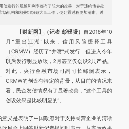
信用债发行的规模和利率都有了较大的改善；对于违约债券处
市场机构和相关组织做大量工作，使处置过程更加清晰、透
【财新网】（记者 彭骎骎）
自2018年10
月“重出江湖”以来，信用风险缓释工具
（CRMW）经历了“井喷”式发行，但进入今年
以后发行明显放缓，2月甚至仅创设2只产品。
对此，央行金融市场司副司长邹澜表示，
CRMW的创设有特定的背景，从目前的情况来
看，民企发债情况有了显著改善，“这个工具的
创设效果是比较明显的”。
意义是表明了中国政府对于支持民营企业的清晰
媒体吹风会上回答财新记者提问时表示，从实际效果