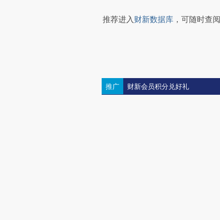
推荐进入
财新数据库
，可随时查
推广
财新会员积分兑好礼