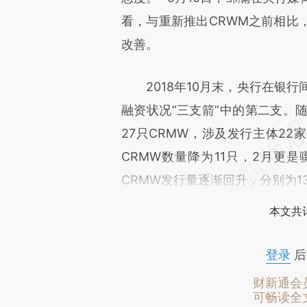
看，与重新推出CRWM之前相比
改善。
2018年10月末，央行在银行
融资状况“三支箭”中的第二支。随
27只CRMW，涉及发行主体22家
CRMW数量降为11只，2月更
CRMW发行量逐渐回升，分别为13
本文共计
登录
后
财新通会
可畅读全