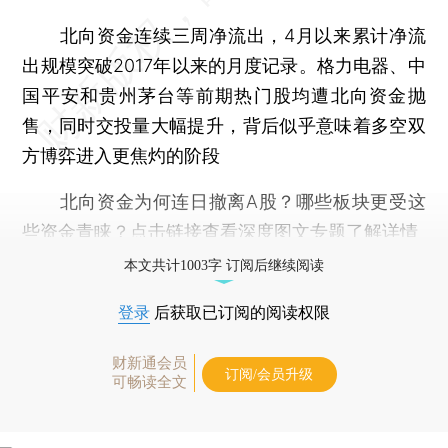
北向资金连续三周净流出，4月以来累计净流
出规模突破2017年以来的月度记录。格力电器、中
国平安和贵州茅台等前期热门股均遭北向资金抛
售，同时交投量大幅提升，背后似乎意味着多空双
方博弈进入更焦灼的阶段
北向资金为何连日撤离A股？哪些板块更受这
些资金青睐？点击链接查看
深度图文专题
了解详情
本文共计1003字 订阅后继续阅读
登录
后获取已订阅的阅读权限
财新通会员
订阅/会员升级
可畅读全文