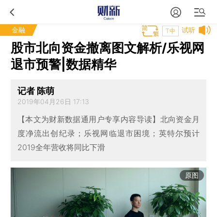
金融
试听
T中
股市北向资金撤离图文解析/乐视网
退市预警|数据精华
记者 陈萌
2019年04月26日 17:13
【本文为财新数据通用户专享内容导读】北向资金月
度净流出创纪录；乐视网临退市困境；英特尔预计
2019全年营收将同比下滑
原图