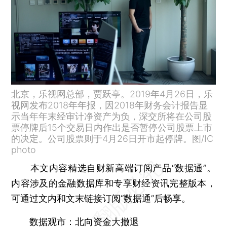
北京，乐视网总部，贾跃亭。2019年4月26日，乐
视网发布2018年年报，因2018年财务会计报告显
示当年年末经审计净资产为负，深交所将在公司股
票停牌后15个交易日内作出是否暂停公司股票上市
的决定。公司股票则于4月26日开市起停牌。图/IC
photo
本文内容精选自财新高端订阅产品“数据通”。
内容涉及的金融数据库和专享财经资讯完整版本，
可通过文内和文末链接订阅“数据通”后畅享。
数据观市：北向资金大撤退