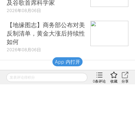
及谷歌首席科学家
2026年08月06日
【地缘图志】商务部公布对美
反制清单，黄金大涨后持续性
如何
2026年08月06日
App 内打开
财新移动
发表评论得积分
0
条评论
收藏
分享
财新
财新周刊
Caixin
登录
网页版
订阅电邮
|
|
Copyright 财新网 All Rights Reserved