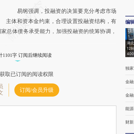
易纲强调，投融资的决策要充分考虑市场
主体和资本金约束，合理设置投融资结构，有
编
国家总体债务承受能力，加强投融资的统筹协调，
湖北
12
40
1101字 订阅后继续阅读
独家
获取已订阅的阅读权限
金融
员
订阅/会员升级
文
金融
能源
财新