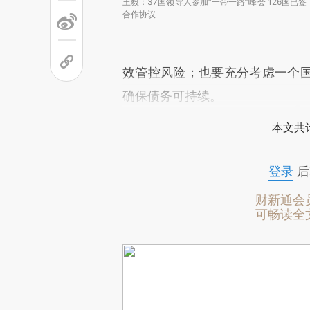
王毅：37国领导人参加“一带一路”峰会 126国已签
合作协议
效管控风险；也要充分考虑一个
确保债务可持续。
本文共计
登录
后
财新通会
可畅读全