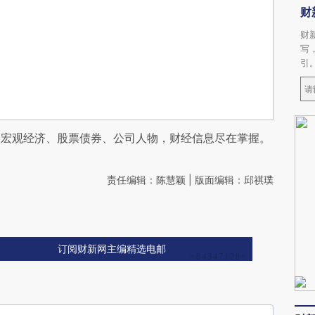
财
财
写
引
阅宏观经济、股票债券、公司人物，财经信息尽在掌握。
责任编辑：陈慧颖 | 版面编辑：邱祺璞
订阅财新网主编精选电邮