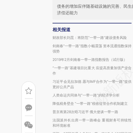
债务的增加应伴随基础设施的完善、民生
济偿还能力
相关报道
财政部长刘昆：将防范“一带一路”建设债务风险
剑南春“一带一路”指数小幅震荡 资本流通指数保持
强势
2019年2月剑南春一带一路指数报告（试行版）
“一带一路”基建项目比重大 应提高质量加强产业合
作
习近平会见拉加德 愿与IMF合作为“一带一路”提供
更好公共产品
人类命运共同体与“一带一路”的经济学分析
降低税务壁垒 “一带一路”税收征管合作机制建立
普京将第28次晤习近平 俄大使谈一带一路
法国派外长出席一带一路峰会 重视财务可持续性
和环境标准