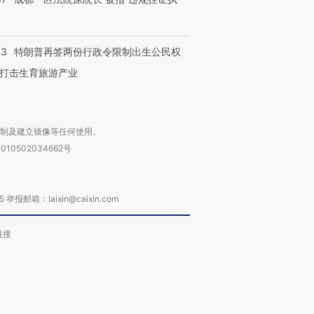
43
特朗普再签两份行政令限制出生公民权
打击生育旅游产业
复制及建立镜像等任何使用。
010502034662号
箱：laixin@caixin.com
链接