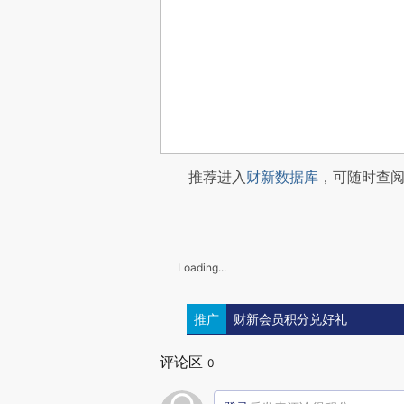
推荐进入
财新数据库
，可随时查
Loading...
推广
财新会员积分兑好礼
评论区
0