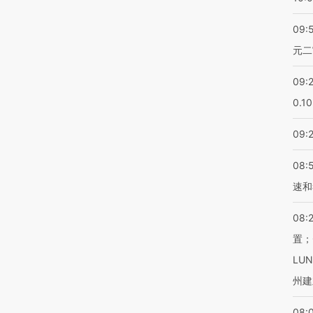
09:
元二
09:
0.1
09:
08:
速和
08:
置；
LU
州建
08: