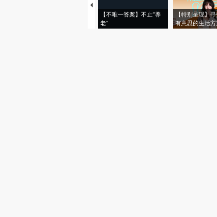
【不唯一答案】不止“养
【特别呈现】寻
老”
有意思的生活方