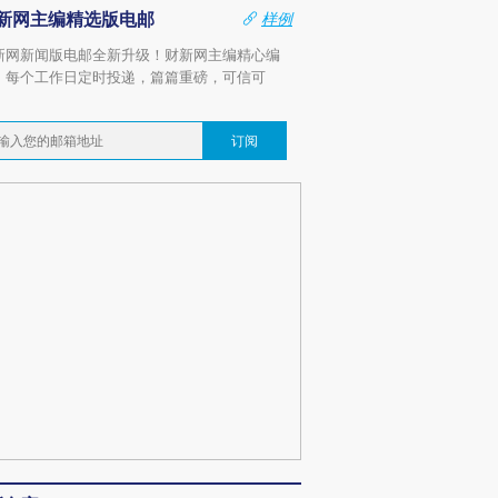
新网主编精选版电邮
样例
新网新闻版电邮全新升级！财新网主编精心编
，每个工作日定时投递，篇篇重磅，可信可
。
订阅