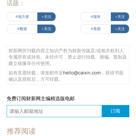
话题：
#地方债
+关注
#瑞幸
+关注
#数据
+关注
#美国
+关注
财新网所刊载内容之知识产权为财新传媒及/或相关权利人
专属所有或持有。未经许可，禁止进行转载、摘编、复制及
建立镜像等任何使用。
如有意愿转载，请发邮件至
hello@caixin.com
，获得书面
确认及授权后，方可转载。
免费订阅财新网主编精选版电邮
订阅
推荐阅读