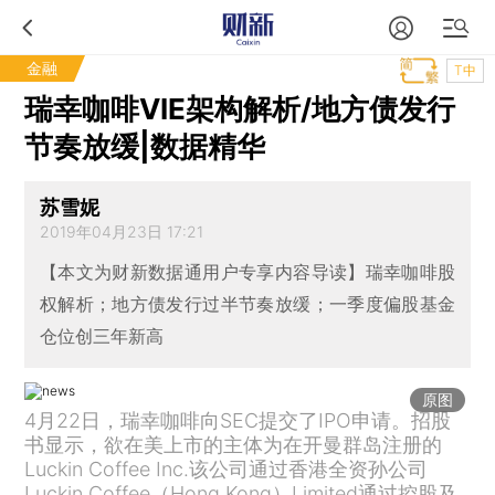
金融
T中
瑞幸咖啡VIE架构解析/地方债发行
节奏放缓|数据精华
苏雪妮
2019年04月23日 17:21
【本文为财新数据通用户专享内容导读】瑞幸咖啡股
权解析；地方债发行过半节奏放缓；一季度偏股基金
仓位创三年新高
原图
4月22日，瑞幸咖啡向SEC提交了IPO申请。招股
书显示，欲在美上市的主体为在开曼群岛注册的
Luckin Coffee Inc.该公司通过香港全资孙公司
Luckin Coffee（Hong Kong）Limited通过控股及