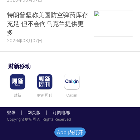
特朗普坚称美国防空弹药库存
充足 但不会向乌克兰提供更
多
2026年08月07日
财新移动
财新
财新周刊
Caixin
登录
网页版
订阅电邮
|
|
Copyright 财新网 All Rights Reserved
App 内打开