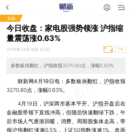
金融
今日收盘：家电股强势领涨 沪指缩
量震荡涨0.63%
2019年04月19日 15:00
T中
多数板块翻红，沪指收报3270.80点，涨幅0.63%
财新网4月19日电
：多数板块翻红，
沪指
收报
3270.80点，涨幅0.63%。
4月19日，沪深两市基本平开。
沪指
开盘后在
金融股带领下直线冲高，但随后快速翻绿下跌，午
后市场人气逐渐回暖，消费、周期股集体走高，带
领
沪指
翻红涨逾0.5%，上证50指数涨逾1%。盘面