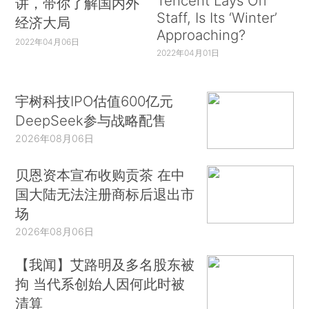
Tencent Lays Off
讲，带你了解国内外
Staff, Is Its ‘Winter’
经济大局
Approaching?
2022年04月06日
2022年04月01日
宇树科技IPO估值600亿元
DeepSeek参与战略配售
2026年08月06日
贝恩资本宣布收购贡茶 在中
国大陆无法注册商标后退出市
场
2026年08月06日
【我闻】艾路明及多名股东被
拘 当代系创始人因何此时被
清算