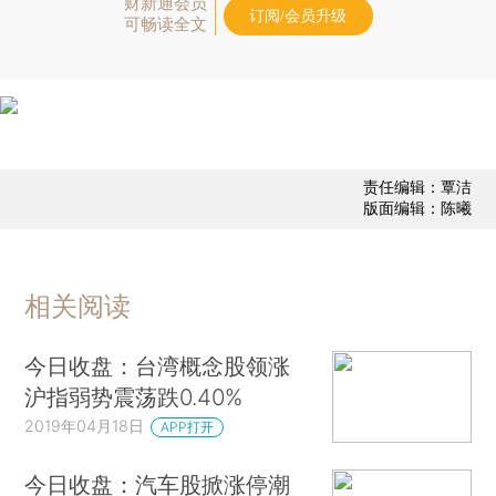
财新通会员
订阅/会员升级
可畅读全文
责任编辑：覃洁
版面编辑：陈曦
相关阅读
今日收盘：台湾概念股领涨
沪指弱势震荡跌0.40%
2019年04月18日
APP打开
今日收盘：汽车股掀涨停潮