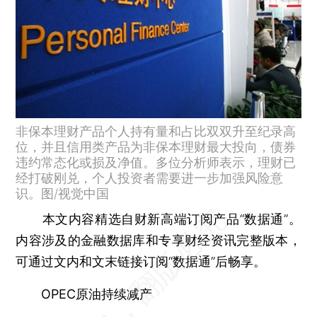
非保本理财产品个人持有量和占比双双升至纪录高
位，并且信用类产品为非保本理财最大投向，债券
违约常态化或损及净值。多位分析师表示，理财已
经打破刚兑，个人投资者需要进一步加强风险意
识。图/视觉中国
本文内容精选自财新高端订阅产品“数据通”。
内容涉及的金融数据库和专享财经资讯完整版本，
可通过文内和文末链接订阅“数据通”后畅享。
OPEC原油持续减产