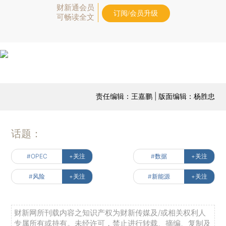
财新通会员
订阅/会员升级
可畅读全文
责任编辑：王嘉鹏 | 版面编辑：杨胜忠
话题：
#OPEC
+关注
#数据
+关注
#风险
+关注
#新能源
+关注
财新网所刊载内容之知识产权为财新传媒及/或相关权利人
专属所有或持有。未经许可，禁止进行转载、摘编、复制及