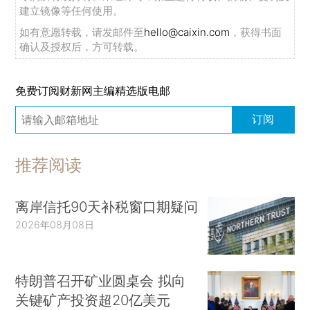
建立镜像等任何使用。
如有意愿转载，请发邮件至
hello@caixin.com
，获得书面
确认及授权后，方可转载。
免费订阅财新网主编精选版电邮
订阅
推荐阅读
离岸信托90天补税窗口期疑问
2026年08月08日
特朗普召开矿业圆桌会 拟向
关键矿产投资超20亿美元