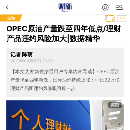
金融
T中
OPEC原油产量跌至四年低点/理财
产品违约风险加大|数据精华
记者 陈萌
2019年04月15日 16:52
【本文为财新数据通用户专享内容导读】OPEC原油
产量降至四年新低，国际油价持续上涨；中国22万亿
理财产品距违约风暴眼再近一步
原图