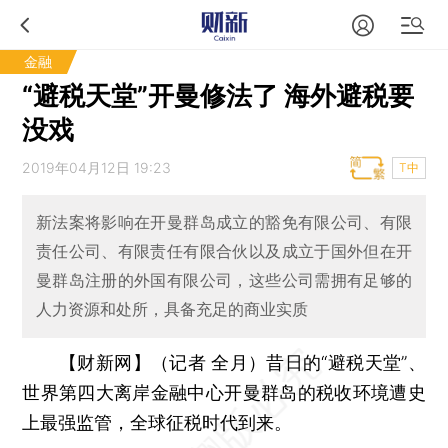
金融
“避税天堂”开曼修法了 海外避税要
没戏
2019年04月12日 19:23
T中
新法案将影响在开曼群岛成立的豁免有限公司、有限
责任公司、有限责任有限合伙以及成立于国外但在开
曼群岛注册的外国有限公司，这些公司需拥有足够的
人力资源和处所，具备充足的商业实质
【财新网】（记者 全月）
昔日的“避税天堂”、
世界第四大离岸金融中心开曼群岛的税收环境遭史
上最强监管，全球征税时代到来。