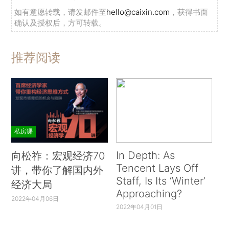
如有意愿转载，请发邮件至
hello@caixin.com
，获得书面
确认及授权后，方可转载。
推荐阅读
私房课
In Depth: As
向松祚：宏观经济70
Tencent Lays Off
讲，带你了解国内外
Staff, Is Its ‘Winter’
经济大局
Approaching?
2022年04月06日
2022年04月01日