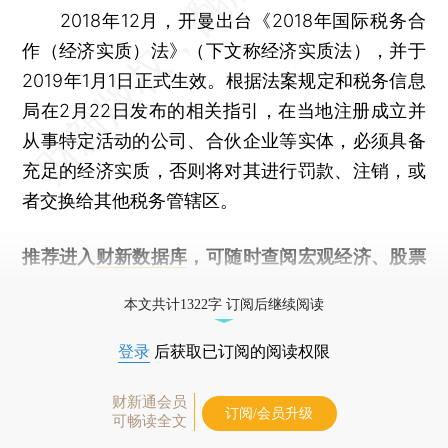
2018年12月，开曼出台《2018年国际税务合
作（经济实质）法》（下文称经济实质法），并于
2019年1月1日正式生效。根据法案规定和税务信息
局在2月22日发布的相关指引，在当地注册成立并
从事特定活动的公司、合伙企业等实体，必须具备
充足的经济实质，否则将对其进行罚款、注销，或
者交换给其他税务管辖区。
推荐进入
财新数据库
，可随时查阅宏观经济、股票
债券、公司人物，财经信息尽在掌握。
本文共计1322字 订阅后继续阅读
登录
后获取已订阅的阅读权限
财新通会员
订阅/会员升级
可畅读全文