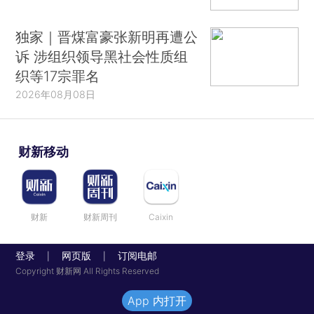
独家｜晋煤富豪张新明再遭公
诉 涉组织领导黑社会性质组
织等17宗罪名
2026年08月08日
财新移动
财新
财新周刊
Caixin
登录
网页版
订阅电邮
|
|
Copyright 财新网 All Rights Reserved
App 内打开