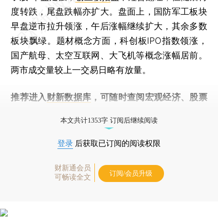
度转跌，尾盘跌幅亦扩大。盘面上，国防军工板块
早盘逆市拉升领涨，午后涨幅继续扩大，其余多数
板块飘绿。题材概念方面，科创板IPO指数领涨，
国产航母、太空互联网、大飞机等概念涨幅居前。
两市成交量较上一交易日略有放量。
推荐进入
财新数据库
，可随时查阅宏观经济、股票
债券、公司人物，财经数据尽在掌握。
本文共计1353字 订阅后继续阅读
登录
后获取已订阅的阅读权限
财新通会员
订阅/会员升级
可畅读全文