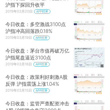
沪指下探回升收平
2019年03月20日
APP打开
今日收盘：多空激战3100点
沪指冲高回落跌0.18%
2019年03月19日
APP打开
今日收盘：茅台市值再破万亿
沪指尾盘逼近3100点
2019年03月18日
APP打开
今日收盘：政策利好刺激A股
反弹 沪指震荡上涨1.04%
2019年03月15日
APP打开
今日收盘：监管严查配资冲击