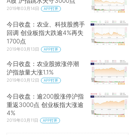
A股 沪指跳水失守3000点
2019年03月14日
APP打开
今日收盘：农业、科技股携手
回调 创业板指大跌逾4%再失
1700点
2019年03月13日
APP打开
今日收盘：农业股掀涨停潮
沪指放量大涨1.1%
2019年03月12日
APP打开
今日收盘：逾200股涨停沪指
重返3000点 创业板指大涨逾
4%
2019年03月11日
APP打开