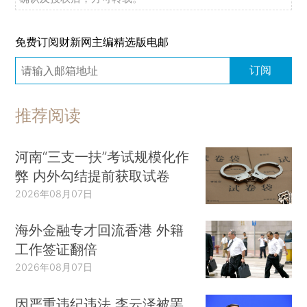
免费订阅财新网主编精选版电邮
订阅
推荐阅读
河南“三支一扶”考试规模化作
弊 内外勾结提前获取试卷
2026年08月07日
海外金融专才回流香港 外籍
工作签证翻倍
2026年08月07日
因严重违纪违法 李云泽被罢