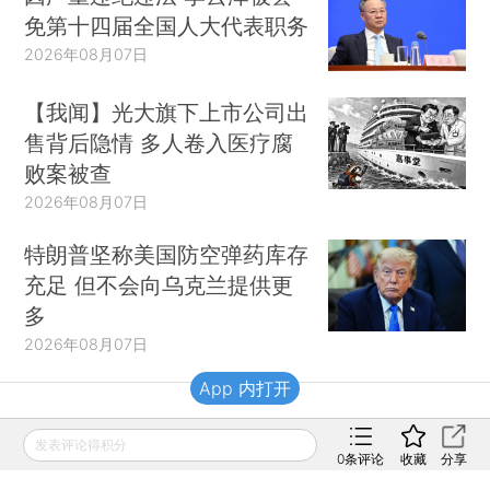
免第十四届全国人大代表职务
2026年08月07日
【我闻】光大旗下上市公司出
售背后隐情 多人卷入医疗腐
败案被查
2026年08月07日
特朗普坚称美国防空弹药库存
充足 但不会向乌克兰提供更
多
2026年08月07日
App 内打开
财新移动
发表评论得积分
0
条评论
收藏
分享