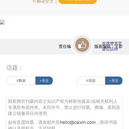
可畅读全文
首席赞赏官
责任编辑：任蕙兰 | 版面编辑：王影
虚位以待
话题：
#数据
+关注
#美国
+关注
财新网所刊载内容之知识产权为财新传媒及/或相关权利人
专属所有或持有。未经许可，禁止进行转载、摘编、复制及
建立镜像等任何使用。
如有意愿转载，请发邮件至
hello@caixin.com
，获得书面
确认及授权后，方可转载。