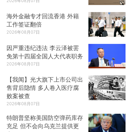
2026年08月07日
海外金融专才回流香港 外籍
工作签证翻倍
2026年08月07日
因严重违纪违法 李云泽被罢
免第十四届全国人大代表职务
2026年08月07日
【我闻】光大旗下上市公司出
售背后隐情 多人卷入医疗腐
败案被查
2026年08月07日
特朗普坚称美国防空弹药库存
充足 但不会向乌克兰提供更