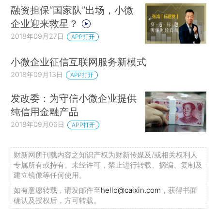
融资担保“国家队”出场，小微
企业迎来救星？
2018年09月27日
APP打开
小微企业征信互联网服务新模式
2018年09月13日
APP打开
发改委：为守信小微企业提供
纯信用金融产品
2018年09月06日
APP打开
财新网所刊载内容之知识产权为财新传媒及/或相关权利人
专属所有或持有。未经许可，禁止进行转载、摘编、复制及
建立镜像等任何使用。
如有意愿转载，请发邮件至
hello@caixin.com
，获得书面
确认及授权后，方可转载。