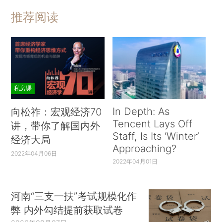
推荐阅读
私房课
In Depth: As
向松祚：宏观经济70
Tencent Lays Off
讲，带你了解国内外
Staff, Is Its ‘Winter’
经济大局
Approaching?
2022年04月06日
2022年04月01日
河南“三支一扶”考试规模化作
弊 内外勾结提前获取试卷