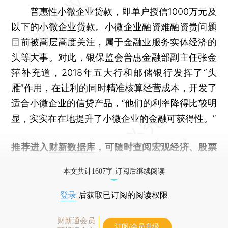
普惠性小微企业贷款，即单户授信1000万元及
以下的小微企业贷款。小微企业融资难融资贵问题
目前被高层高度关注，属于金融业服务实体经济的
头等大事。对此，银保监会普惠金融部副主任张金
萍补充道，2018年五大行和
邮储银行
发挥了“头
雁”作用，在让利的同时精准核算经营成本，开发了
适合小微企业的信贷产品，“他们的利率降得比较明
显，实实在在地提升了小微企业的金融可获得性。”
推荐进入
财新数据库
，可随时查阅宏观经济、股票
债券、公司人物，财经信息尽在掌握。
本文共计1607字 订阅后继续阅读
登录
后获取已订阅的阅读权限
财新通会员
订阅/会员升级