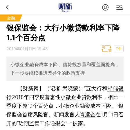
金融
银保监会：大行小微贷款利率下降
1.1个百分点
2019年01月11日 19:48
T中
小微企业融资成本下降、信贷投放量和覆盖面提高，
下一步要继续推进差异化的政策支持
【财新网】（记者 武晓蒙）
“五大行和
邮储银
行
2018年四季度普惠性
小微企业贷款
利率，相比一
季度下降1.1个百分点，小微企业融资成本下降。”银
保监会首席风险官、新闻发言人
肖远企
在1月11日召
开的“近期监管工作通报会”上披露。