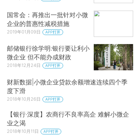
国常会：再推出一批针对小微
企业的普惠性减税措施
2019年01月09日
APP打开
邮储银行徐学明:银行要让利小
微企业 但不能办成财政
2018年12月24日
APP打开
财新数据|小微企业贷款余额增速连续四个季
度下滑
2018年10月26日
APP打开
【银行·深度】农商行不良率高企 难解小微企
业之渴
2018年10月11日
APP打开