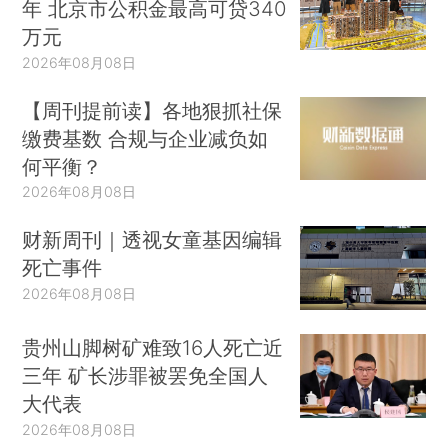
年 北京市公积金最高可贷340
万元
2026年08月08日
【周刊提前读】各地狠抓社保
缴费基数 合规与企业减负如
何平衡？
2026年08月08日
财新周刊｜透视女童基因编辑
死亡事件
2026年08月08日
贵州山脚树矿难致16人死亡近
三年 矿长涉罪被罢免全国人
大代表
2026年08月08日