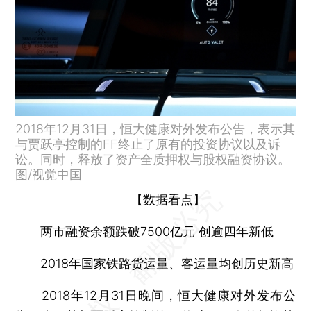
2018年12月31日，恒大健康对外发布公告，表示其
与贾跃亭控制的FF终止了原有的投资协议以及诉
讼。同时，释放了资产全质押权与股权融资协议。
图/视觉中国
【数据看点】
两市融资余额跌破7500亿元 创逾四年新低
2018年国家铁路货运量、客运量均创历史新高
2018年12月31日晚间，恒大健康对外发布公