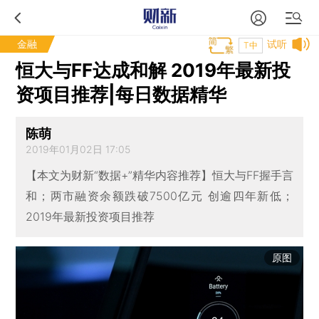
金融
试听
T中
恒大与FF达成和解 2019年最新投
资项目推荐|每日数据精华
陈萌
2019年01月02日 17:05
【本文为财新“数据+”精华内容推荐】恒大与FF握手言
和；两市融资余额跌破7500亿元 创逾四年新低；
2019年最新投资项目推荐
原图