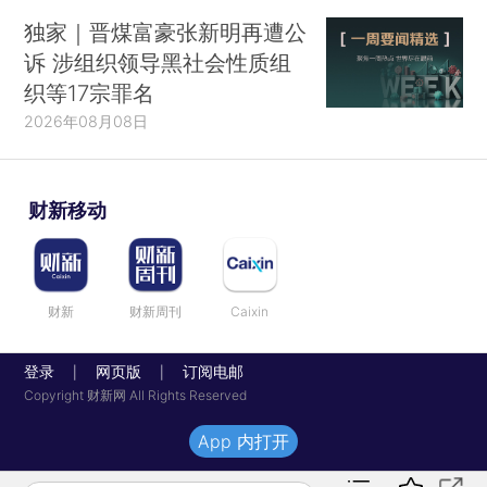
独家｜晋煤富豪张新明再遭公
诉 涉组织领导黑社会性质组
织等17宗罪名
2026年08月08日
财新移动
财新
财新周刊
Caixin
登录
网页版
订阅电邮
|
|
Copyright 财新网 All Rights Reserved
App 内打开