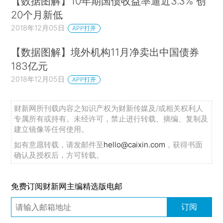
【数据图解】10年期国债收益率逼近3.3% 创
20个月新低
2018年12月05日
APP打开
【数据图解】境外机构11月净卖出中国债券
183亿元
2018年12月05日
APP打开
财新网所刊载内容之知识产权为财新传媒及/或相关权利人
专属所有或持有。未经许可，禁止进行转载、摘编、复制及
建立镜像等任何使用。
如有意愿转载，请发邮件至
hello@caixin.com
，获得书面
确认及授权后，方可转载。
免费订阅财新网主编精选版电邮
订阅