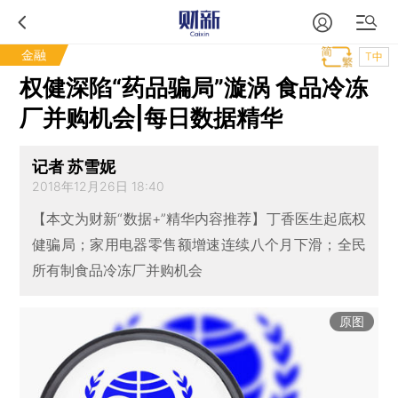
金融
T中
权健深陷“药品骗局”漩涡 食品冷冻
厂并购机会|每日数据精华
记者 苏雪妮
2018年12月26日 18:40
【本文为财新“数据+”精华内容推荐】丁香医生起底权
健骗局；家用电器零售额增速连续八个月下滑；全民
所有制食品冷冻厂并购机会
原图