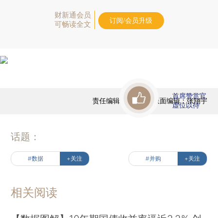
财新通会员
订阅/会员升级
可畅读全文
首席赞赏官
责任编辑：任蕙兰 | 版面编辑：张翔宇
虚位以待
话题：
#数据
+关注
#并购
+关注
相关阅读