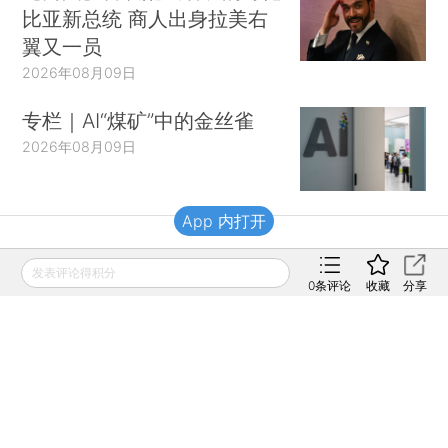
比亚新总统 商人出身拉美右
翼又一员
2026年08月09日
专栏｜AI“煤矿”中的金丝雀
2026年08月09日
App 内打开
财新移动
发表评论得积分
0
条评论
收藏
分享
财新
财新周刊
Caixin
登录
网页版
订阅电邮
|
|
Copyright 财新网 All Rights Reserved