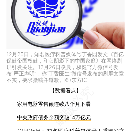
12月25日，知名医疗科普媒体号丁香园发文《百亿
保健帝国权健，和它阴影下的中国家庭》在网络刷
屏引发关注。12月26日凌晨，权健官方微信号发
布“严正声明”，称“丁香医生”微信号发布的刷屏文章
不实，要求撤稿并道歉。图/东方IC
【数据看点】
家用电器零售额连续八个月下滑
中央政府债务余额突破14万亿元
12月25日，知名医疗科普媒体号丁香园发文