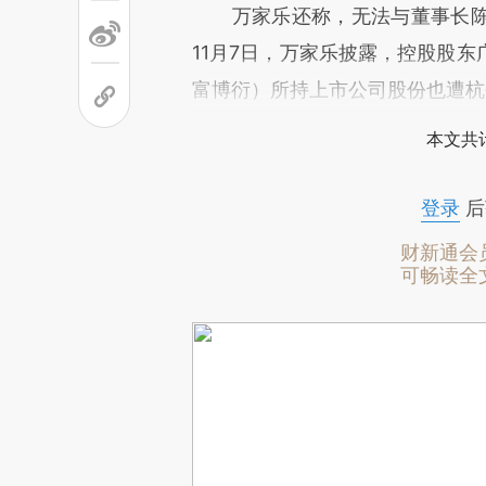
万家乐还称，无法与董事长陈
11月7日，万家乐披露，控股股东
富博衍）所持上市公司股份也遭杭
本文共计
登录
后
财新通会
可畅读全