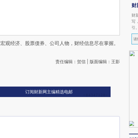
财
财
写
引
阅宏观经济、股票债券、公司人物，财经信息尽在掌握。
责任编辑：贺信 | 版面编辑：王影
订阅财新网主编精选电邮