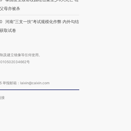
父母亦被杀
40
河南“三支一扶”考试规模化作弊 内外勾结
获取试卷
复制及建立镜像等任何使用。
010502034662号
箱：laixin@caixin.com
链接