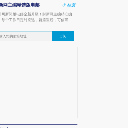
新网主编精选版电邮
样例
新网新闻版电邮全新升级！财新网主编精心编
，每个工作日定时投递，篇篇重磅，可信可
。
订阅