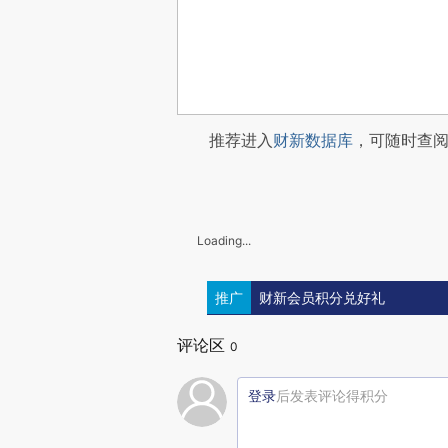
推荐进入
财新数据库
，可随时查
Loading...
推广
财新会员积分兑好礼
评论区
0
登录
后发表评论得积分