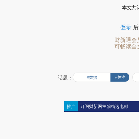
本文共计
登录
后
财新通会
可畅读全
话题：
#数据
+关注
推广
订阅财新网主编精选电邮