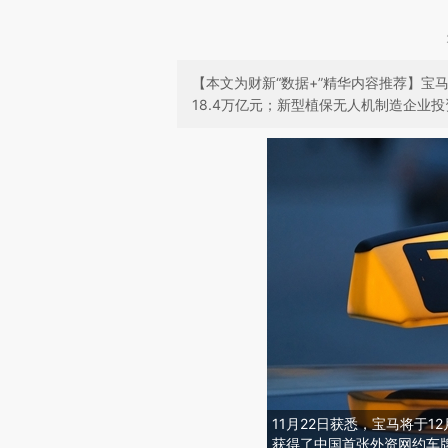
【本文为财新“数据+”精华内容推荐】宝
18.4万亿元；新型植保无人机制造企业
11月22日获悉，宝马将于
获得了中国首张外资网约车