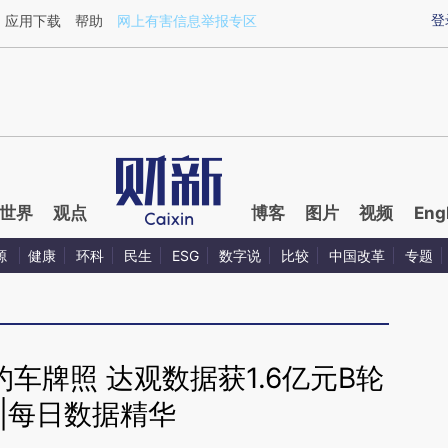
登
应用下载
帮助
网上有害信息举报专区
世界
观点
博客
图片
视频
Eng
源
健康
环科
民生
ESG
数字说
比较
中国改革
专题
车牌照 达观数据获1.6亿元B轮
|每日数据精华