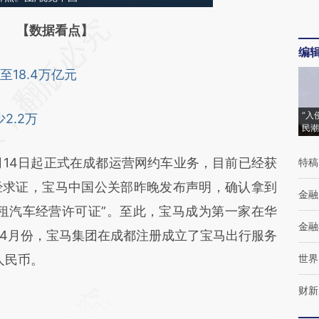
【数据看点】
编
18.4万亿元
“入
2.2万
民潮
月14日起正式在成都运营网约车业务，目前已经获
特稿
经求证，宝马中国公关部昨晚发布声明，确认拿到
金融
租汽车经营许可证”。至此，宝马成为第一家在华
金融
4月份，宝马集团在成都注册成立了宝马出行服务
人民币。
世界
财新