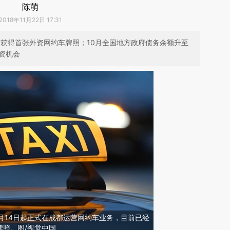
陈萌
2018年11月22日 17:31
马获得首张外资网约车牌照；10月全国地方政府债务余额升至
投资机会
12月14日起正式在成都运营网约车业务，目前已经
牌照。图/视觉中国