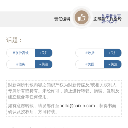
首席赞赏官
责任编辑：任蕙兰 | 版面编辑：许金玲
虚位以待
话题：
#京沪高铁
+关注
#数据
+关注
#债务
+关注
#美国
+关注
财新网所刊载内容之知识产权为财新传媒及/或相关权利人
专属所有或持有。未经许可，禁止进行转载、摘编、复制及
建立镜像等任何使用。
如有意愿转载，请发邮件至
hello@caixin.com
，获得书面
确认及授权后，方可转载。