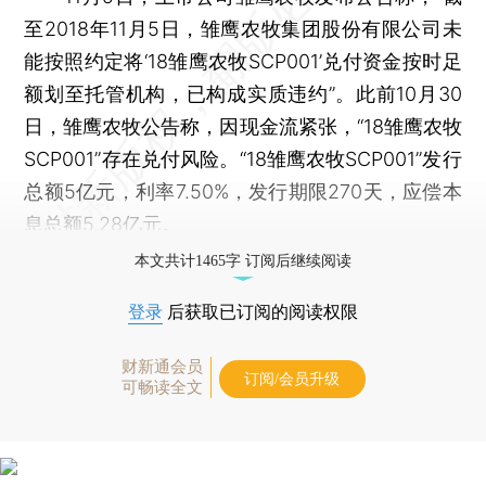
至2018年11月5日，雏鹰农牧集团股份有限公司未
能按照约定将‘18雏鹰农牧SCP001’兑付资金按时足
额划至托管机构，已构成实质违约”。此前10月30
日，雏鹰农牧公告称，因现金流紧张，“18雏鹰农牧
SCP001”存在兑付风险。“18雏鹰农牧SCP001”发行
总额5亿元，利率7.50%，发行期限270天，应偿本
息总额5.28亿元。
本文共计1465字 订阅后继续阅读
登录
后获取已订阅的阅读权限
财新通会员
订阅/会员升级
可畅读全文