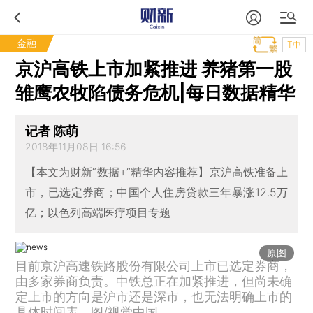
金融
T中
京沪高铁上市加紧推进 养猪第一股
雏鹰农牧陷债务危机|每日数据精华
记者 陈萌
2018年11月08日 16:56
【本文为财新“数据+”精华内容推荐】京沪高铁准备上
市，已选定券商；中国个人住房贷款三年暴涨12.5万
亿；以色列高端医疗项目专题
原图
目前京沪高速铁路股份有限公司上市已选定券商，
由多家券商负责。中铁总正在加紧推进，但尚未确
定上市的方向是沪市还是深市，也无法明确上市的
具体时间表。图/视觉中国