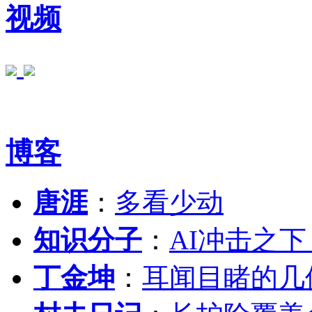
视频
博客
唐涯
：
多看少动
知识分子
：
AI冲击之
丁金坤
：
耳闻目睹的几