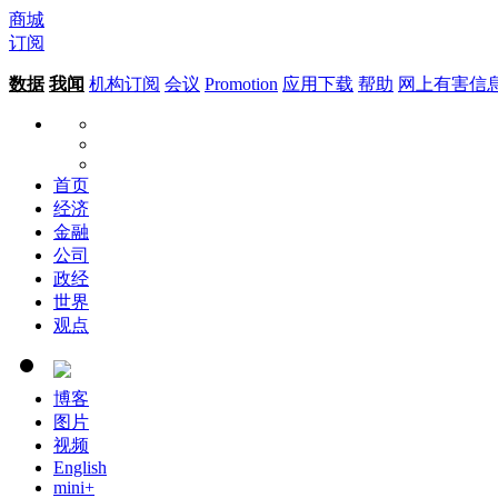
商城
订阅
数据
我闻
机构订阅
会议
Promotion
应用下载
帮助
网上有害信
首页
经济
金融
公司
政经
世界
观点
博客
图片
视频
English
mini+