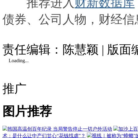
推荐进入
财新数据库
债券、公司人物，财经信
责任编辑：陈慧颖 | 版
Loading...
推广
图片推荐
韩国高温创百年纪录 当局警告停止一切户外活动
加沙上百
术：是什么让中产们甘心“花钱找虐”？
视线｜被称为“蟑螂”