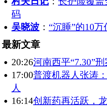
村夫日记
：
长护险覆盖
码
吴晓波
：
“沉睡”的10
最新文章
20:26
河南西平“7.30”
17:00
普渡机器人张涛
人
16:14
创新药再活跃，