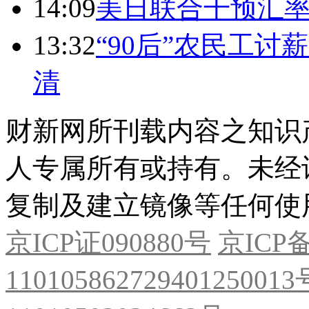
14:09
美日联合干预汇
13:32
“90后”农民工
清
财新网所刊载内容之知识
人专属所有或持有。未经
复制及建立镜像等任何使
京ICP证090880号
京ICP备
11010586272940125001