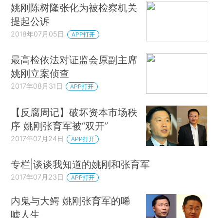
姚刚陈树隆张化为被检察机关
提起公诉
2018年07月05日
APP打开
最高检依法对证监会原副主席
姚刚立案侦查
2017年08月31日
APP打开
【反腐周记】破坏资本市场秩
序 姚刚张育军被“双开”
2017年07月24日
APP打开
专栏|谈谈我知道的姚刚和张育军
2017年07月23日
APP打开
内鬼与大鳄 姚刚张育军的唏
嘘人生