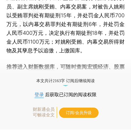
员、副主席姚刚受贿、内幕交易案，对被告人姚刚
以受贿罪判处有期徒刑15年，并处罚金人民币700
万元，以内幕交易罪判处有期徒刑6年，并处罚金
人民币400万元，决定执行有期徒刑18年，并处罚
金人民币1100万元；对姚刚受贿、内幕交易所得财
物及其孳息予以追缴，上缴国库。
推荐进入
财新数据库
，可随时查阅宏观经济、股票
债券、公司人物，财经信息尽在掌握。
本文共计2163字 订阅后继续阅读
登录
后获取已订阅的阅读权限
财新通会员
订阅/会员升级
可畅读全文