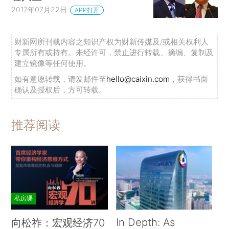
2017年07月22日
APP打开
财新网所刊载内容之知识产权为财新传媒及/或相关权利人
专属所有或持有。未经许可，禁止进行转载、摘编、复制及
建立镜像等任何使用。
如有意愿转载，请发邮件至
hello@caixin.com
，获得书面
确认及授权后，方可转载。
推荐阅读
私房课
In Depth: As
向松祚：宏观经济70