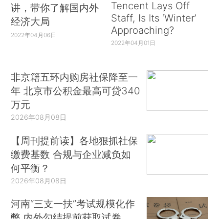
Tencent Lays Off
讲，带你了解国内外
Staff, Is Its ‘Winter’
经济大局
Approaching?
2022年04月06日
2022年04月01日
非京籍五环内购房社保降至一
年 北京市公积金最高可贷340
万元
2026年08月08日
【周刊提前读】各地狠抓社保
缴费基数 合规与企业减负如
何平衡？
2026年08月08日
河南“三支一扶”考试规模化作
弊 内外勾结提前获取试卷