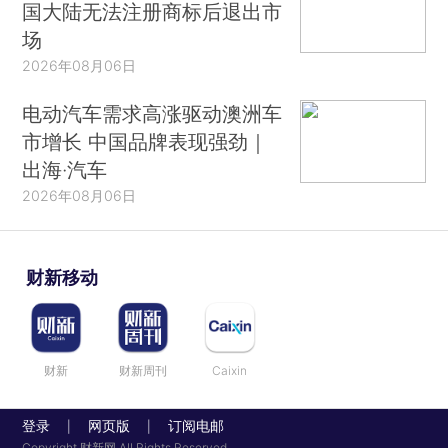
国大陆无法注册商标后退出市
场
2026年08月06日
电动汽车需求高涨驱动澳洲车
市增长 中国品牌表现强劲｜
出海·汽车
2026年08月06日
财新移动
财新
财新周刊
Caixin
登录
网页版
订阅电邮
|
|
Copyright 财新网 All Rights Reserved