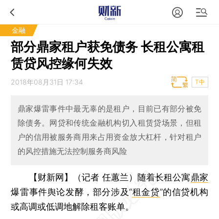
金融
部分鼎家租户获免债务 长租公寓租
赁贷风控缘何失效
2018年08月31日 17:34
T中
鼎家爆雷事件中最无辜的是租户，目前已有部分被免
除债务。网贷和传统金融机构切入租赁贷场景，但租
户的信用被服务商用来占用资金放大杠杆，针对租户
的风控措施无法控制服务商风险
【财新网】（记者 任蕙兰）
随着长租公寓
鼎家
爆雷事件舆论发酵，部分涉及“
租金贷
”的信贷机构
或高调或低调地解除租客账单。