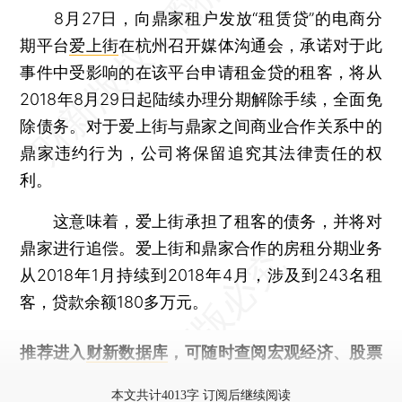
8月27日，向鼎家租户发放“租赁贷”的电商分
期平台
爱上街
在杭州召开媒体沟通会，承诺对于此
事件中受影响的在该平台申请租金贷的租客，将从
2018年8月29日起陆续办理分期解除手续，全面免
除债务。对于爱上街与鼎家之间商业合作关系中的
鼎家违约行为，公司将保留追究其法律责任的权
利。
这意味着，爱上街承担了租客的债务，并将对
鼎家进行追偿。爱上街和鼎家合作的房租分期业务
从2018年1月持续到2018年4月，涉及到243名租
客，贷款余额180多万元。
推荐进入
财新数据库
，可随时查阅宏观经济、股票
债券、公司人物，财经信息尽在掌握。
本文共计4013字 订阅后继续阅读