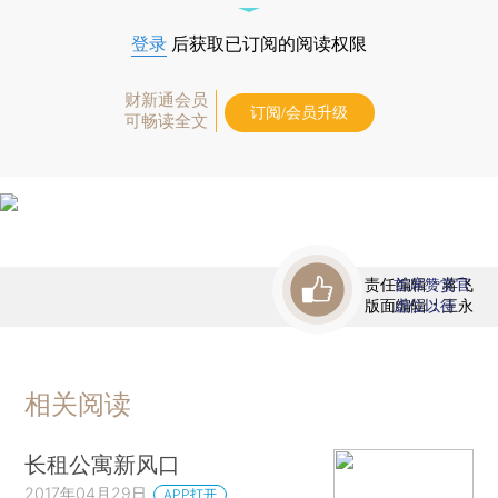
登录
后获取已订阅的阅读权限
财新通会员
订阅/会员升级
可畅读全文
责任编辑：蒋飞
首席赞赏官
版面编辑：王永
虚位以待
相关阅读
长租公寓新风口
2017年04月29日
APP打开