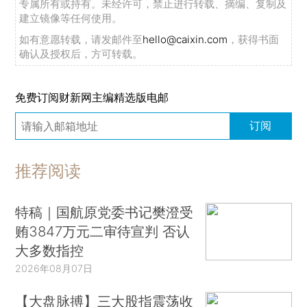
专属所有或持有。未经许可，禁止进行转载、摘编、复制及
建立镜像等任何使用。
如有意愿转载，请发邮件至
hello@caixin.com
，获得书面
确认及授权后，方可转载。
免费订阅财新网主编精选版电邮
订阅
推荐阅读
特稿｜国航原党委书记樊澄受
贿3847万元二审待宣判 否认
大多数指控
2026年08月07日
【大盘脉搏】三大股指震荡收