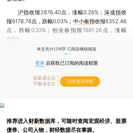
沪指
收报2876.40点，涨幅0.26%；
深成指
收
报9178.78点，跌幅0.03%；
中小板指
收报6352.48
点，跌幅0.33%；
创业板指
报1561.26点，涨幅
0.10%。
本文共计1339字 订阅后继续阅读
登录
后获取已订阅的阅读权限
财新通会员
订阅/会员升级
可畅读全文
推荐进入
财新数据库
，可随时查阅宏观经济、股票
债券、公司人物，财经数据尽在掌握。