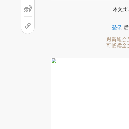
本文共计
登录
后
财新通会
可畅读全