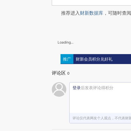
推荐进入
财新数据库
，可随时查
Loading...
推广
财新会员积分兑好礼
评论区
0
登录
后发表评论得积分
评论仅代表网友个人观点，不代表财