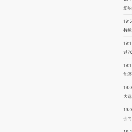
影响
19:5
持续
19:1
过7
19:1
能否
19:
大选
19:0
会向
18: