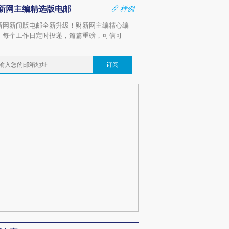
新网主编精选版电邮
样例
新网新闻版电邮全新升级！财新网主编精心编
，每个工作日定时投递，篇篇重磅，可信可
。
订阅