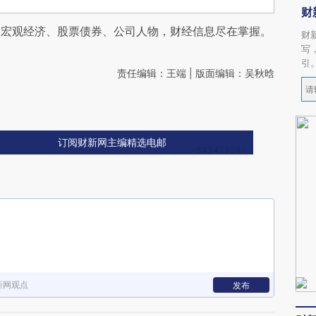
财
阅宏观经济、股票债券、公司人物，财经信息尽在掌握。
财
写
引
责任编辑：王端 | 版面编辑：吴秋晗
订阅财新网主编精选电邮
新网观点
发布