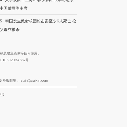
中国侨联副主席
45
泰国发生致命校园枪击案至少6人死亡 枪
父母亦被杀
复制及建立镜像等任何使用。
010502034662号
箱：laixin@caixin.com
链接