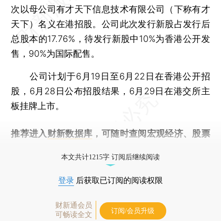
次以母公司有才天下信息技术有限公司（下称有才
天下）名义在港招股。公司此次发行新股占发行后
总股本的17.76%，待发行新股中10%为香港公开发
售，90%为国际配售。
公司计划于6月19日至6月22日在香港公开招
股，6月28日公布招股结果，6月29日在港交所主
板挂牌上市。
推荐进入
财新数据库
，可随时查阅宏观经济、股票
债券、公司人物，财经信息尽在掌握。
本文共计1215字 订阅后继续阅读
登录
后获取已订阅的阅读权限
财新通会员
订阅/会员升级
可畅读全文