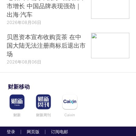
市增长 中国品牌表现强劲｜
出海·汽车
2026年08月06日
贝恩资本宣布收购贡茶 在中
国大陆无法注册商标后退出市
场
2026年08月06日
财新移动
财新
财新周刊
Caixin
登录
网页版
订阅电邮
|
|