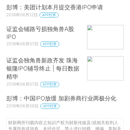
彭博：美团计划本月提交香港IPO申请
2018年06月12日
APP打开
证监会铺路亏损独角兽A股
IPO
2018年06月07日
APP打开
证监会独角兽新政齐发 珠海
银隆IPO辅导终止 | 每日数据
精华
2018年06月07日
APP打开
彭博：中国IPO放缓 加剧券商行业两极分化
2018年06月06日
APP打开
财新网所刊载内容之知识产权为财新传媒及/或相关权利人
专属所有或持有。未经许可，禁止进行转载、摘编、复制及