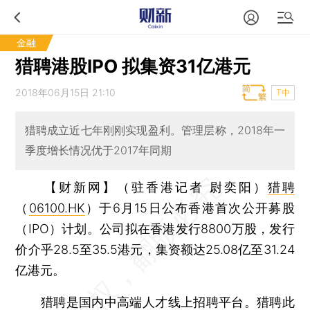
金融
猎聘港股IPO 拟集资31亿港元
2018年06月15日 21:10
T中
猎聘成立近七年刚刚实现盈利。管理层称，2018年一
季度增长情况优于2017年同期
【财新网】（驻香港记者 尉奕阳）
猎聘
（
06100.HK
）于6月15日公布香港首次公开募股
（IPO）计划。公司拟在香港发行8800万股，发行
价介乎28.5至35.5港元，集资额达25.08亿至31.24
亿港元。
猎聘是国内中高端人才线上招聘平台。猎聘此