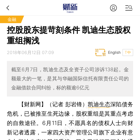
金融
控股股东提苛刻条件 凯迪生态股权
重组搁浅
2018年06月12日 07:09
English
T中
截至6月7日，凯迪生态及全资子公司涉诉138起。金
额最大的一笔，是其与华融国际信托有限责任公司的
金融借款合同纠纷，标的额逾6亿元
【财新网】（记者 彭岩锋）
凯迪生态
深陷债务
危机，已被推至生死边缘，股权重组是其重点考虑
的自救途径。6月11日，不愿具名的债权人士向财
新记者透露，一家四大资产管理公司旗下企业有意