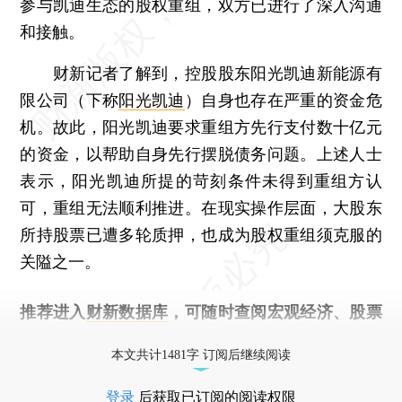
参与凯迪生态的股权重组，双方已进行了深入沟通
和接触。
财新记者了解到，控股股东阳光凯迪新能源有
限公司（下称
阳光凯迪
）自身也存在严重的资金危
机。故此，阳光凯迪要求重组方先行支付数十亿元
的资金，以帮助自身先行摆脱债务问题。上述人士
表示，阳光凯迪所提的苛刻条件未得到重组方认
可，重组无法顺利推进。在现实操作层面，大股东
所持股票已遭多轮质押，也成为股权重组须克服的
关隘之一。
推荐进入
财新数据库
，可随时查阅宏观经济、股票
债券、公司人物，财经信息尽在掌握。
本文共计1481字 订阅后继续阅读
登录
后获取已订阅的阅读权限