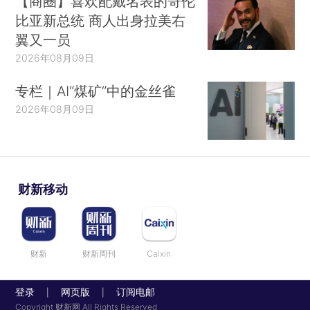
【商圈】喜欢配戴名表的哥伦
比亚新总统 商人出身拉美右
翼又一员
2026年08月09日
专栏｜AI“煤矿”中的金丝雀
2026年08月09日
财新移动
财新
财新周刊
Caixin
登录
网页版
订阅电邮
|
|
Copyright 财新网 All Rights Reserved