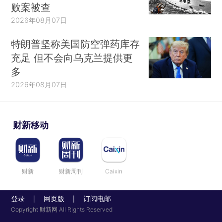
败案被查
2026年08月07日
特朗普坚称美国防空弹药库存
充足 但不会向乌克兰提供更
多
2026年08月07日
财新移动
财新
财新周刊
Caixin
登录
网页版
订阅电邮
|
|
Copyright 财新网 All Rights Reserved