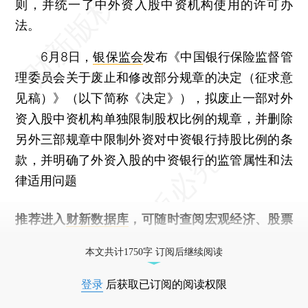
则，并统一了中外资入股中资机构使用的许可办
法。
6月8日，
银保监会
发布《中国银行保险监督管
理委员会关于废止和修改部分规章的决定（征求意
见稿）》（以下简称《决定》），拟废止一部对外
资入股中资机构单独限制股权比例的规章，并删除
另外三部规章中限制外资对中资银行持股比例的条
款，并明确了外资入股的中资银行的监管属性和法
律适用问题
推荐进入
财新数据库
，可随时查阅宏观经济、股票
债券、公司人物，财经信息尽在掌握。
本文共计1750字 订阅后继续阅读
登录
后获取已订阅的阅读权限