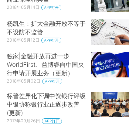
2018年05月14日
APP打开
杨凯生：扩大金融开放不等于
不设防不监管
2018年05月12日
APP打开
独家|金融开放再进一步
WorldFirst、益博睿向中国央
行申请开展业务（更新）
2018年05月02日
APP打开
标普差异化下调中资银行评级
中银协称银行业正逐步改善
(更新)
2017年09月26日
APP打开