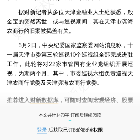
据财新记者从多位天津金融业人士处获悉，殷
金宝的突然离世，或与巡视期间，其在天津市滨海
农商行的旧案被揭盖有关。
5月2日，中央纪委国家监察委网站消息称，十
一届天津市委第三轮巡视10个巡视组全部完成进驻
工作。此轮将对22家市管国有企业党组织开展巡
视，为期两个月。其中，市委巡视六组负责巡视天
津农商行党委及
天津滨海农商行
党委。
推荐进入
财新数据库
，可随时查阅宏观经济、股票
债券、公司人物，财经信息尽在掌握。
本文共计1473字 订阅后继续阅读
登录
后获取已订阅的阅读权限