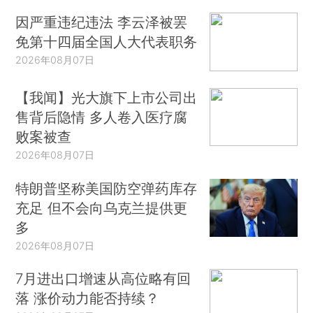
因严重违纪违法 李云泽被罢
免第十四届全国人大代表职务
2026年08月07日
【我闻】光大旗下上市公司出
售背后隐情 多人卷入医疗腐
败案被查
2026年08月07日
特朗普坚称美国防空弹药库存
充足 但不会向乌克兰提供更
多
2026年08月07日
7月进出口增速从高位略有回
落 涨价动力能否持续？