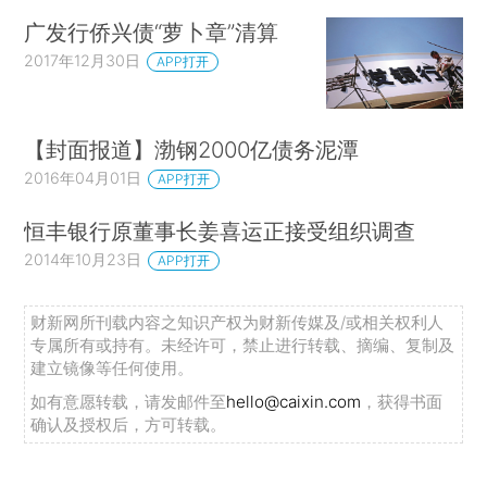
广发行侨兴债“萝卜章”清算
2017年12月30日
APP打开
【封面报道】渤钢2000亿债务泥潭
2016年04月01日
APP打开
恒丰银行原董事长姜喜运正接受组织调查
2014年10月23日
APP打开
财新网所刊载内容之知识产权为财新传媒及/或相关权利人
专属所有或持有。未经许可，禁止进行转载、摘编、复制及
建立镜像等任何使用。
如有意愿转载，请发邮件至
hello@caixin.com
，获得书面
确认及授权后，方可转载。