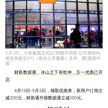
5月3日，小米集团正式以“同股不同权”公司身份向
港交所提交IPO（首次公开募股）文件。图/视觉中
国
财新数据通，冰山之下有乾坤，五一优惠已开
启
4月13日-5月3日，领取优惠券，新用户订阅立
减200元，财新通升级数据通立减100元。