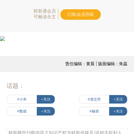
财新通会员
订阅/会员升级
可畅读全文
责任编辑：黄晨 | 版面编辑：朱蕊
话题：
#小米
+关注
#港交所
+关注
#数据
+关注
#融资
+关注
财新网所刊载内容之知识产权为财新传媒及/或相关权利人