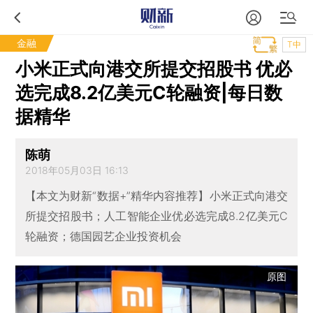
金融
T中
小米正式向港交所提交招股书 优必
选完成8.2亿美元C轮融资|每日数
据精华
陈萌
2018年05月03日 16:13
【本文为财新“数据+”精华内容推荐】小米正式向港交
所提交招股书；人工智能企业优必选完成8.2亿美元C
轮融资；德国园艺企业投资机会
原图