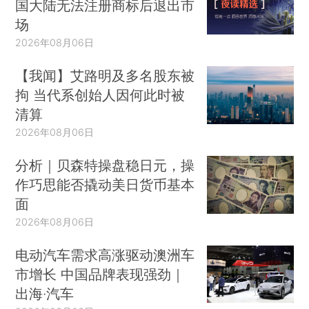
国大陆无法注册商标后退出市
场
2026年08月06日
【我闻】艾路明及多名股东被
拘 当代系创始人因何此时被
清算
2026年08月06日
分析｜贝森特操盘稳日元，操
作巧思能否撬动美日货币基本
面
2026年08月06日
电动汽车需求高涨驱动澳洲车
市增长 中国品牌表现强劲｜
出海·汽车