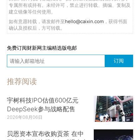
专属所有或持有。未经许可，禁止进行转载、摘编、复制及
建立镜像等任何使用。
如有意愿转载，请发邮件至
hello@caixin.com
，获得书面
确认及授权后，方可转载。
免费订阅财新网主编精选版电邮
订阅
推荐阅读
宇树科技IPO估值600亿元
DeepSeek参与战略配售
2026年08月06日
贝恩资本宣布收购贡茶 在中