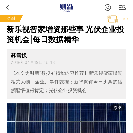
金融
T中
新乐视智家增资那些事 光伏企业投
资机会|每日数据精华
苏雪妮
2018年04月19日 16:48
【本文为财新“数据+”精华内容推荐】新乐视智家增资
相关人物、企业、事件数据；新华网评今日头条的幡
然醒悟值得肯定；光伏企业投资机会
原图