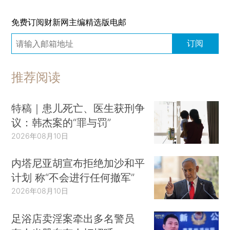
免费订阅财新网主编精选版电邮
订阅
推荐阅读
特稿｜患儿死亡、医生获刑争
议：韩杰案的“罪与罚”
2026年08月10日
内塔尼亚胡宣布拒绝加沙和平
计划 称“不会进行任何撤军”
2026年08月10日
足浴店卖淫案牵出多名警员