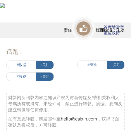
首席赞赏官
责任编辑：黄晨 | 版面编辑：朱蕊
虚位以待
话题：
#数据
+关注
#降准
+关注
#投资
+关注
财新网所刊载内容之知识产权为财新传媒及/或相关权利人
专属所有或持有。未经许可，禁止进行转载、摘编、复制及
建立镜像等任何使用。
如有意愿转载，请发邮件至
hello@caixin.com
，获得书面
确认及授权后，方可转载。