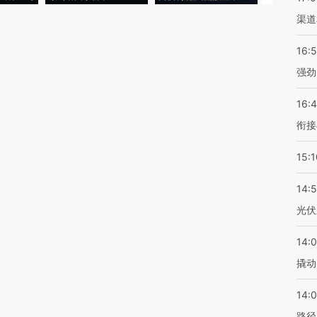
渠道
16:
强劲
16:
衔接
15:1
14:
光伏
14:
撬动
14:0
路径