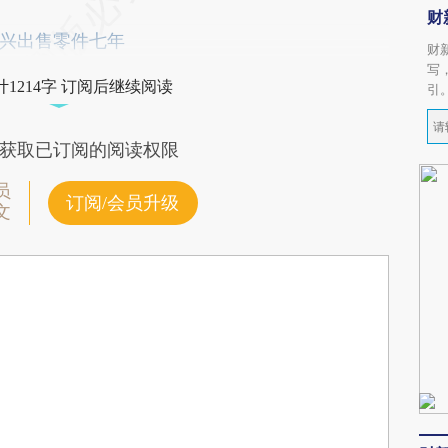
财
兴出售零件七年
财
写
1214字 订阅后继续阅读
引
获取已订阅的阅读权限
员
订阅/会员升级
文