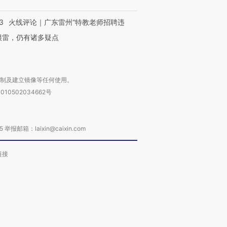
3
火线评论｜广东雷州“特教老师招聘违
很雷，仍有诸多疑点
复制及建立镜像等任何使用。
010502034662号
箱：laixin@caixin.com
链接