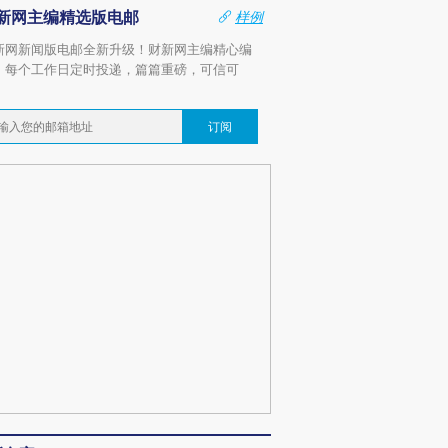
新网主编精选版电邮
样例
新网新闻版电邮全新升级！财新网主编精心编
，每个工作日定时投递，篇篇重磅，可信可
。
订阅