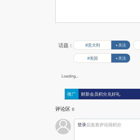
话题：
#意大利
+关注
#美国
+关注
Loading...
推广
财新会员积分兑好礼
评论区
0
登录
后发表评论得积分