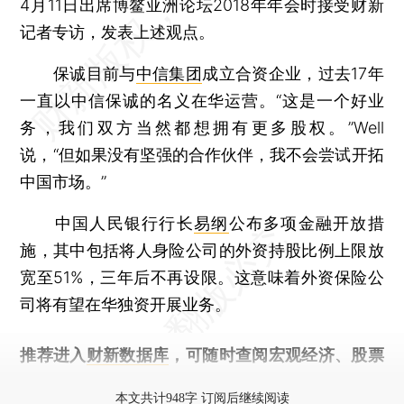
4月11日出席博鳌亚洲论坛2018年年会时接受财新
记者专访，发表上述观点。
保诚目前与
中信集团
成立合资企业，过去17年
一直以中信保诚的名义在华运营。“这是一个好业
务，我们双方当然都想拥有更多股权。”Well
说，“但如果没有坚强的合作伙伴，我不会尝试开拓
中国市场。”
中国人民银行行长
易纲
公布多项金融开放措
施，其中包括将人身险公司的外资持股比例上限放
宽至51%，三年后不再设限。这意味着外资保险公
司将有望在华独资开展业务。
推荐进入
财新数据库
，可随时查阅宏观经济、股票
债券、公司人物，财经信息尽在掌握。
本文共计948字 订阅后继续阅读