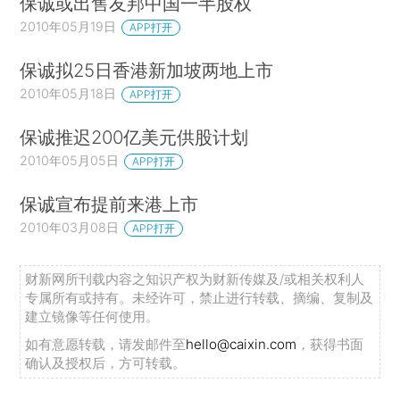
保诚或出售友邦中国一半股权
2010年05月19日
APP打开
保诚拟25日香港新加坡两地上市
2010年05月18日
APP打开
保诚推迟200亿美元供股计划
2010年05月05日
APP打开
保诚宣布提前来港上市
2010年03月08日
APP打开
财新网所刊载内容之知识产权为财新传媒及/或相关权利人
专属所有或持有。未经许可，禁止进行转载、摘编、复制及
建立镜像等任何使用。
如有意愿转载，请发邮件至
hello@caixin.com
，获得书面
确认及授权后，方可转载。