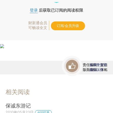
登录
后获取已订阅的阅读权限
财新通会员
订阅/会员升级
可畅读全文
责任编辑：贺信
首席赞赏官
版面编辑：张柘
虚位以待
相关阅读
保诚东游记
2010年05月23日
APP打开