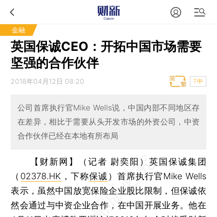
金融
英国保诚CEO：开拓中国市场需要
坚强的合作伙伴
2018年04月12日 08:20
T中
公司首席执行官Mike Wells说，中国内部不同地区存
在差异，相比于需要从头开发市场的外资公司，中资
合作伙伴已经在本地有所布局
【财新网】（记者 尉奕阳）
英国保诚集团
（
02378.HK
，下称
保诚
）首席执行官Mike Wells
表示，虽然中国放宽保险企业股比限制，但保诚依
然会通过与中资企业合作，在中国开展业务。他在