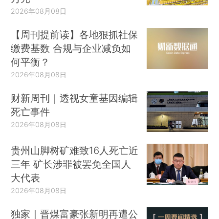
2026年08月08日
【周刊提前读】各地狠抓社保
缴费基数 合规与企业减负如
何平衡？
2026年08月08日
财新周刊｜透视女童基因编辑
死亡事件
2026年08月08日
贵州山脚树矿难致16人死亡近
三年 矿长涉罪被罢免全国人
大代表
2026年08月08日
独家｜晋煤富豪张新明再遭公