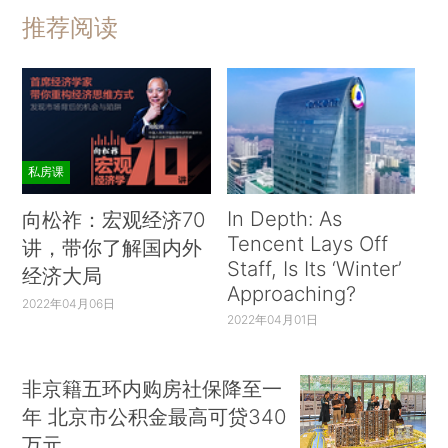
推荐阅读
私房课
In Depth: As
向松祚：宏观经济70
Tencent Lays Off
讲，带你了解国内外
Staff, Is Its ‘Winter’
经济大局
Approaching?
2022年04月06日
2022年04月01日
非京籍五环内购房社保降至一
年 北京市公积金最高可贷340
万元