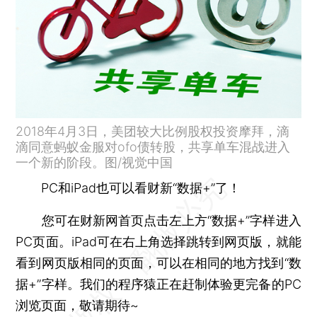
2018年4月3日，美团较大比例股权投资摩拜，滴
滴同意蚂蚁金服对ofo债转股，共享单车混战进入
一个新的阶段。图/视觉中国
PC和iPad也可以看财新“数据+”了！
您可在财新网首页点击左上方“数据+”字样进入
PC页面。iPad可在右上角选择跳转到网页版，就能
看到网页版相同的页面，可以在相同的地方找到“数
据+”字样。我们的程序猿正在赶制体验更完备的PC
浏览页面，敬请期待~