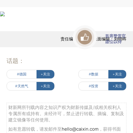
首席赞赏官
责任编辑：黄晨 | 版面编辑：刘明晖
虚位以待
话题：
#德国
+关注
#数据
+关注
#天然气
+关注
#投资
+关注
财新网所刊载内容之知识产权为财新传媒及/或相关权利人
专属所有或持有。未经许可，禁止进行转载、摘编、复制及
建立镜像等任何使用。
如有意愿转载，请发邮件至
hello@caixin.com
，获得书面