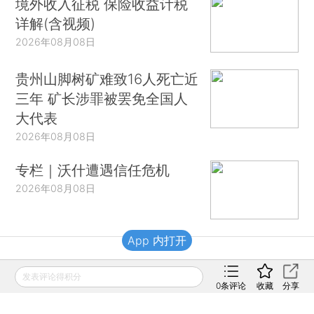
境外收入征税 保险收益计税
详解(含视频)
2026年08月08日
贵州山脚树矿难致16人死亡近
三年 矿长涉罪被罢免全国人
大代表
2026年08月08日
专栏｜沃什遭遇信任危机
2026年08月08日
App 内打开
财新移动
发表评论得积分
0
条评论
收藏
分享