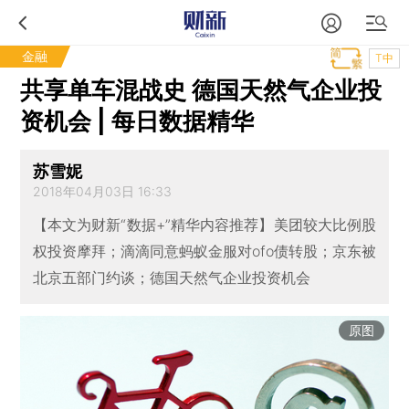
金融
T中
共享单车混战史 德国天然气企业投
资机会 | 每日数据精华
苏雪妮
2018年04月03日 16:33
【本文为财新“数据+”精华内容推荐】美团较大比例股
权投资摩拜；滴滴同意蚂蚁金服对ofo债转股；京东被
北京五部门约谈；德国天然气企业投资机会
原图