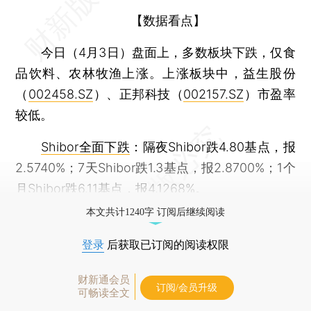
【数据看点】
今日（4月3日）盘面上，多数板块下跌，仅食
品饮料、农林牧渔上涨。上涨板块中，益生股份
（
002458.SZ
）、正邦科技（
002157.SZ
）市盈率
较低。
Shibor全面下跌
：隔夜Shibor跌4.80基点，报
2.5740%；7天Shibor跌1.3基点，报2.8700%；1个
月Shibor跌6.11基点，报4.1268%。
本文共计1240字 订阅后继续阅读
登录
后获取已订阅的阅读权限
财新通会员
订阅/会员升级
可畅读全文