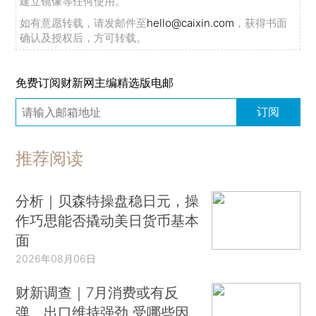
建立镜像等任何使用。
如有意愿转载，请发邮件至
hello@caixin.com
，获得书面
确认及授权后，方可转载。
免费订阅财新网主编精选版电邮
订阅
推荐阅读
分析｜贝森特操盘稳日元，操
作巧思能否撬动美日货币基本
面
2026年08月06日
财新调查｜7月消费或有反
弹、出口维持强劲 受哪些因