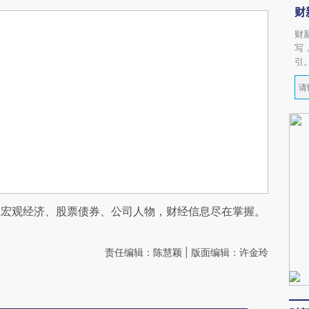
财
财
写
引
阅宏观经济、股票债券、公司人物，财经信息尽在掌握。
责任编辑：陈慧颖 | 版面编辑：许金玲