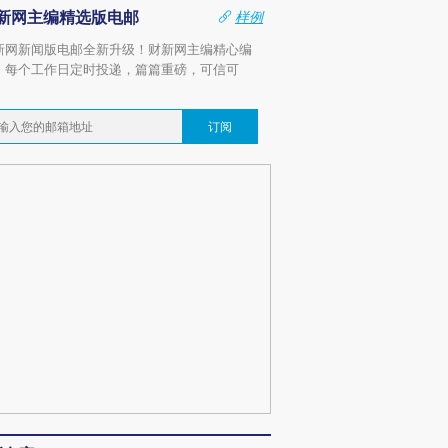
新网主编精选版电邮
样例
新网新闻版电邮全新升级！财新网主编精心编
，每个工作日定时投递，篇篇重磅，可信可
。
订阅