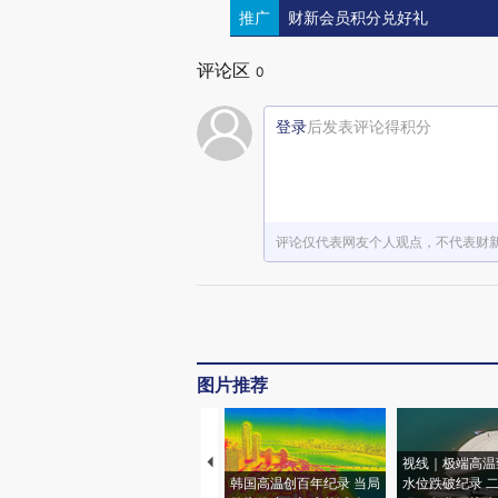
推广
财新会员积分兑好礼
评论区
0
登录
后发表评论得积分
评论仅代表网友个人观点，不代表财
图片推荐
视线｜极端高温
韩国高温创百年纪录 当局
水位跌破纪录 