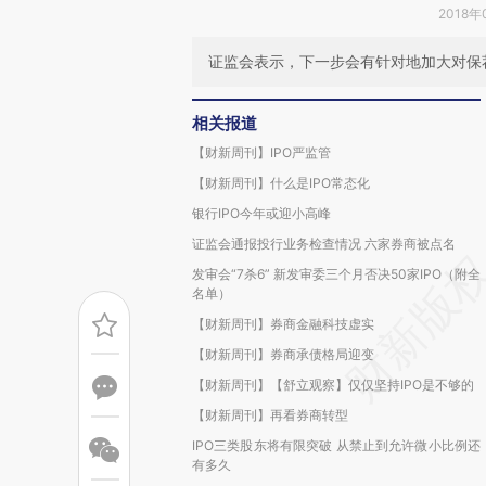
2018年
证监会表示，下一步会有针对地加大对保
相关报道
【财新周刊】IPO严监管
【财新周刊】什么是IPO常态化
银行IPO今年或迎小高峰
证监会通报投行业务检查情况 六家券商被点名
发审会“7杀6” 新发审委三个月否决50家IPO（附全
名单）
【财新周刊】券商金融科技虚实
【财新周刊】券商承债格局迎变
【财新周刊】【舒立观察】仅仅坚持IPO是不够的
【财新周刊】再看券商转型
IPO三类股东将有限突破 从禁止到允许微小比例还
有多久