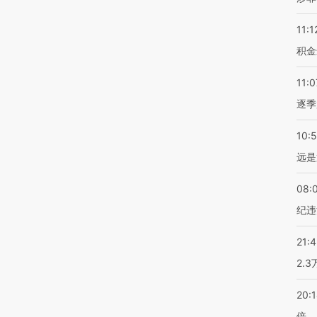
11:1
积金
11:0
逐季
10:
远是
08:
纪违
21:
2.
20:
倍