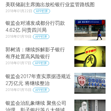
美联储副主席抛出放松银行业监管路线图
2018年01月22日
APP打开
银监会对浦发成都分行罚款
4.62亿 问责四川局
2018年01月19日
APP打开
郭树清：继续拆解影子银行
有序处置高风险银行
2018年01月17日
APP打开
银监会2017年查实票据违规近
2万亿元 将继续整治
2018年01月15日
APP打开
银监会治乱象继续 聚焦公司
治理、影子银行等八大领域