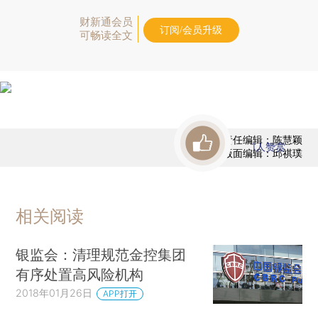
财新通会员
订阅/会员升级
可畅读全文
责任编辑：陈慧颖
1
人赞赏
版面编辑：邱祺璞
相关阅读
银监会：清理规范金控集团
有序处置高风险机构
2018年01月26日
APP打开