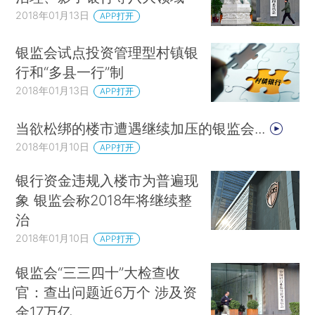
2018年01月13日
APP打开
银监会试点投资管理型村镇银
行和“多县一行”制
2018年01月13日
APP打开
当欲松绑的楼市遭遇继续加压的银监会...
2018年01月10日
APP打开
银行资金违规入楼市为普遍现
象 银监会称2018年将继续整
治
2018年01月10日
APP打开
银监会“三三四十”大检查收
官：查出问题近6万个 涉及资
金17万亿