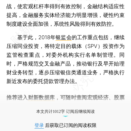
战，使宏观杠杆率得到有效控制，金融结构适应性
提高，金融服务实体经济能力明显增强，硬性约束
制度建设全面加强，系统性风险得到有效防控。
基于此，2018年
银监会
的工作重点包括，继续
压缩同业投资，将特定目的载体（SPV）投资作为
监管检查重点，对委外机构实行名单制管理。同
时，严格规范交叉金融产品，推动银行及早开始理
财业务转型，逐步压缩银信类通道业务，严格执行
新近发布的委托贷款管理办法。
推荐进入
财新数据库
，可随时查阅宏观经济、股票
债券、公司人物，财经信息尽在掌握。
本文共计1012字 订阅后继续阅读
登录
后获取已订阅的阅读权限