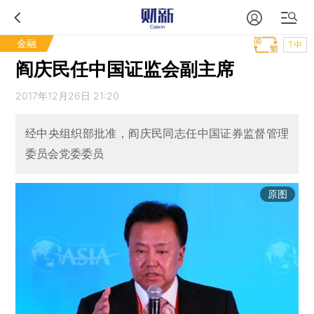
金融
T中
阎庆民任中国证监会副主席
2017年12月26日 21:20
经中央组织部批准，阎庆民同志任中国证券监督管理
委员会党委委员
原图