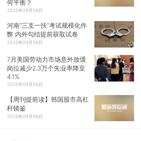
何平衡？
2026年08月08日
河南“三支一扶”考试规模化作
弊 内外勾结提前获取试卷
2026年08月08日
7月美国劳动力市场意外放缓
岗位减少2.3万个失业率降至
4.1%
2026年08月08日
【周刊提前读】韩国股市高杠
杆镜鉴
2026年08月08日