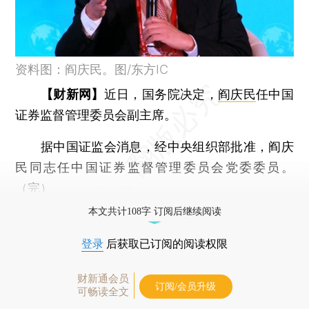
资料图：阎庆民。图/东方IC
【财新网】
近日，国务院决定，
阎庆民
任中国
证券监督管理委员会副主席。
据中国证监会消息，经中央组织部批准，阎庆
民同志任中国证券监督管理委员会党委委员。
（完）
本文共计108字 订阅后继续阅读
登录
后获取已订阅的阅读权限
财新通会员
订阅/会员升级
可畅读全文