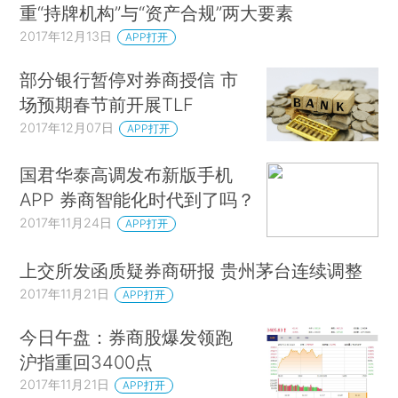
重“持牌机构”与“资产合规”两大要素
2017年12月13日
APP打开
部分银行暂停对券商授信 市
场预期春节前开展TLF
2017年12月07日
APP打开
国君华泰高调发布新版手机
APP 券商智能化时代到了吗？
2017年11月24日
APP打开
上交所发函质疑券商研报 贵州茅台连续调整
2017年11月21日
APP打开
今日午盘：券商股爆发领跑
沪指重回3400点
2017年11月21日
APP打开