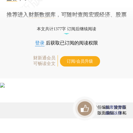
推荐进入
财新数据库
，可随时查阅宏观经济、股票
债券、公司人物，财经信息尽在掌握。
本文共计1377字 订阅后继续阅读
登录
后获取已订阅的阅读权限
财新通会员
订阅/会员升级
可畅读全文
责任编辑：凌华薇
首席赞赏官
版面编辑：张柘
虚位以待