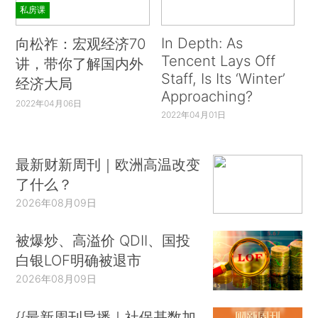
私房课
In Depth: As
向松祚：宏观经济70
Tencent Lays Off
讲，带你了解国内外
Staff, Is Its ‘Winter’
经济大局
Approaching?
2022年04月06日
2022年04月01日
最新财新周刊｜欧洲高温改变
了什么？
2026年08月09日
被爆炒、高溢价 QDII、国投
白银LOF明确被退市
2026年08月09日
{{最新周刊导播｜社保基数加