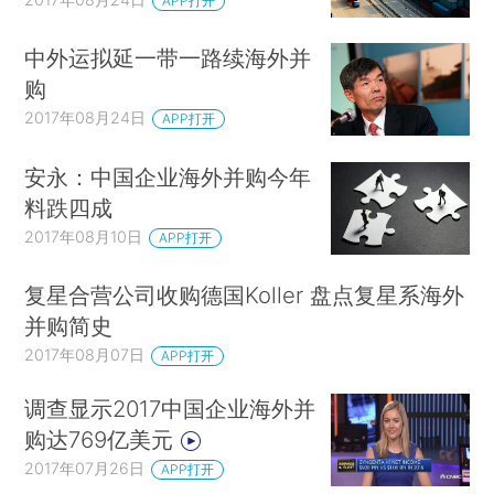
APP打开
中外运拟延一带一路续海外并
购
2017年08月24日
APP打开
安永：中国企业海外并购今年
料跌四成
2017年08月10日
APP打开
复星合营公司收购德国Koller 盘点复星系海外
并购简史
2017年08月07日
APP打开
调查显示2017中国企业海外并
购达769亿美元
2017年07月26日
APP打开