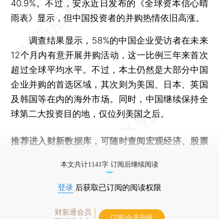
40.9%。不过，安永近日发布的《全球资本信心晴
雨表》显示，但中国投资者的并购热情依旧高涨。
调查结果显示，58%的中国企业受访者在未来
12个月内有意开展并购活动，这一比例三年来首次
超过全球平均水平。不过，本土仍然是大部分中国
企业并购的首选区域，其次则为美国、日本、英国
及韩国等在内的海外市场。同时，中国继续保持全
球第二大投资目的地，仅位列美国之后。
推荐进入
财新数据库
，可随时查阅宏观经济、股票
债券、公司人物，财经信息尽在掌握。
本文共计1141字 订阅后继续阅读
登录
后获取已订阅的阅读权限
财新通会员
订阅/会员升级