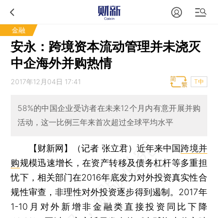
金融
安永：跨境资本流动管理并未浇灭
中企海外并购热情
2017年12月04日 17:41
T中
58%的中国企业受访者在未来12个月内有意开展并购
活动，这一比例三年来首次超过全球平均水平
【财新网】（记者 张立君）
近年来中国
跨境并
购
规模迅速增长，在资产转移及债务杠杆等多重担
忧下，相关部门在2016年底发力对外投资真实性合
规性审查，非理性对外投资逐步得到遏制。2017年
1-10月对外新增非金融类直接投资同比下降