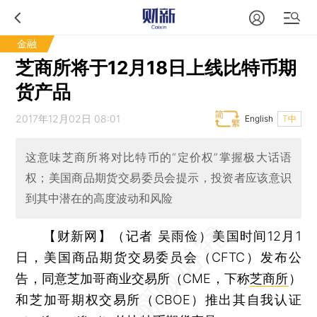
金融
芝商所将于12月18日上线比特币期
货产品
2017年12月02日 08:01
English
T中
这意味芝商所将对比特币的“定价权”掌握极大话语
权；美国商品期货交易委员会提示，投资者应该意识
到其中潜在的高度波动和风险
【财新网】（记者 吴雨俭）
美国时间12月1
日，美国商品期货交易委员会（CFTC）发布公
告，同意芝加哥商业交易所（CME，下称
芝商所
）
和芝加哥期权交易所（CBOE）推出其自我认证