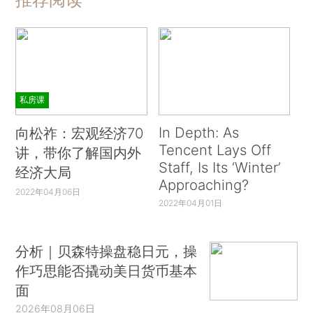
私房课
In Depth: As
向松祚：宏观经济70
Tencent Lays Off
讲，带你了解国内外
Staff, Is Its ‘Winter’
经济大局
Approaching?
2022年04月06日
2022年04月01日
分析｜贝森特操盘稳日元，操
作巧思能否撬动美日货币基本
面
2026年08月06日