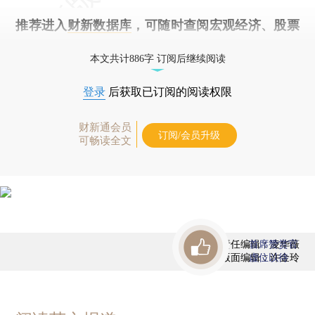
推荐进入
财新数据库
，可随时查阅宏观经济、股票
债券、公司人物，财经信息尽在掌握。
本文共计886字 订阅后继续阅读
登录
后获取已订阅的阅读权限
财新通会员
订阅/会员升级
可畅读全文
责任编辑：凌华薇
首席赞赏官
版面编辑：许金玲
虚位以待