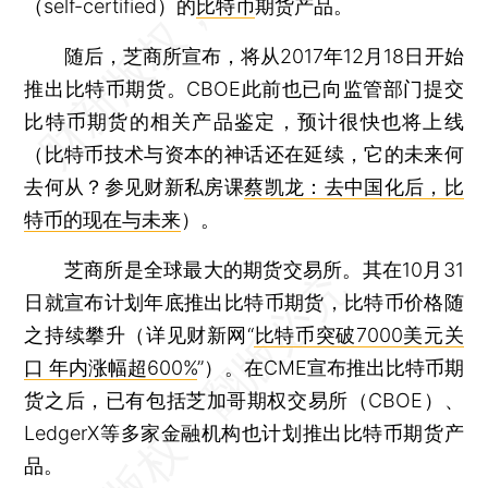
（self-certified）的
比特币
期货产品。
随后，芝商所宣布，将从2017年12月18日开始
推出比特币期货。CBOE此前也已向监管部门提交
比特币期货的相关产品鉴定，预计很快也将上线
（比特币技术与资本的神话还在延续，它的未来何
去何从？参见财新私房课
蔡凯龙：去中国化后，比
特币的现在与未来
）。
芝商所是全球最大的期货交易所。其在10月31
日就宣布计划年底推出比特币期货，比特币价格随
之持续攀升（详见财新网“
比特币突破7000美元关
口 年内涨幅超600%
”）。在CME宣布推出比特币期
货之后，已有包括芝加哥期权交易所（CBOE）、
LedgerX等多家金融机构也计划推出比特币期货产
品。