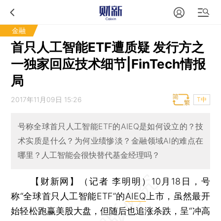
金融
首只人工智能ETF遭质疑 发行方之
一独家回应技术细节|FinTech情报
局
2017年11月09日 15:26
T中
号称全球首只人工智能ETF的AIEQ是如何设立的？技
术实质是什么？为何业绩惨淡？金融领域AI的难点在
哪里？人工智能会很快替代基金经理吗？
【财新网】（记者 李明明）
10月18日，号
称“全球首只人工智能ETF”的
AIEQ
上市，虽然最开
始轻松跑赢美股大盘，但随后也追涨杀跌，呈“冲高