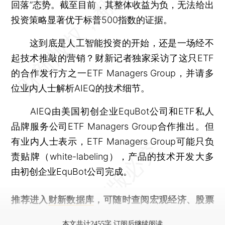
回落”态势。截至目前，其整体收益为负，无法给出
投资策略显著优于标普500指数的证据。
这到底是人工智能投资的开始，还是一场经不
起技术推敲的营销？财新记者独家采访了这只ETF
的合作发行方之一ETF Managers Group，并请多
位业内人士解析AIEQ的技术细节。
AIEQ由美国初创企业EquBot公司和ETF私人
品牌服务公司ETF Managers Group合作推出。但
有业内人士表示，ETF Managers Group可能只负
责贴牌（white-labeling），产品的技术开发大多
由初创企业EquBot公司完成。
推荐进入
财新数据库
，可随时查阅宏观经济、股票
债券、公司人物，财经信息尽在掌握。
本文共计2455字 订阅后继续阅读