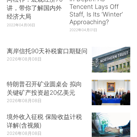
Tencent Lays Off
讲，带你了解国内外
Staff, Is Its ‘Winter’
经济大局
Approaching?
2022年04月06日
2022年04月01日
离岸信托90天补税窗口期疑问
2026年08月08日
特朗普召开矿业圆桌会 拟向
关键矿产投资超20亿美元
2026年08月08日
境外收入征税 保险收益计税
详解(含视频)
2026年08月08日