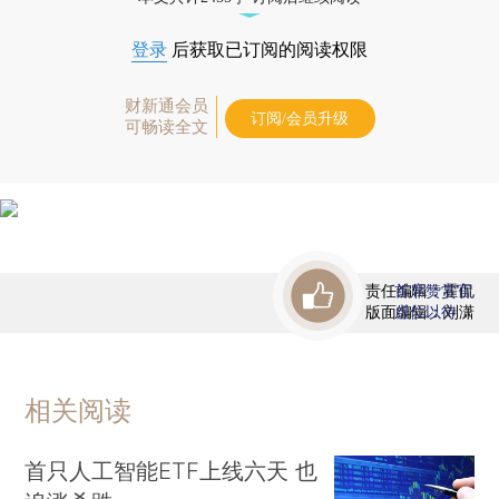
登录
后获取已订阅的阅读权限
财新通会员
订阅/会员升级
可畅读全文
责任编辑：霍侃
首席赞赏官
版面编辑：刘潇
虚位以待
相关阅读
首只人工智能ETF上线六天 也