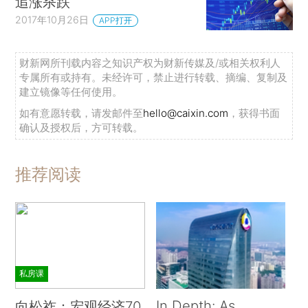
追涨杀跌
2017年10月26日
APP打开
财新网所刊载内容之知识产权为财新传媒及/或相关权利人
专属所有或持有。未经许可，禁止进行转载、摘编、复制及
建立镜像等任何使用。
如有意愿转载，请发邮件至
hello@caixin.com
，获得书面
确认及授权后，方可转载。
推荐阅读
私房课
In Depth: As
向松祚：宏观经济70