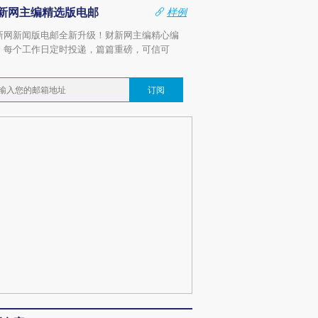
新网主编精选版电邮
样例
新网新闻版电邮全新升级！财新网主编精心编
，每个工作日定时投递，篇篇重磅，可信可
。
订阅