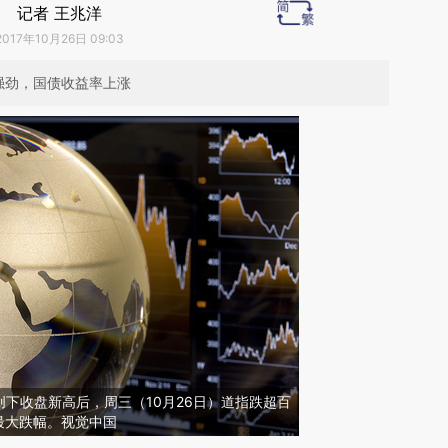
记者 王兆洋
2017年10月26日 09:03
强劲，国债收益率上涨
下收盘新高后，周三（10月26日）道指跌超百
最大跌幅。视觉中国