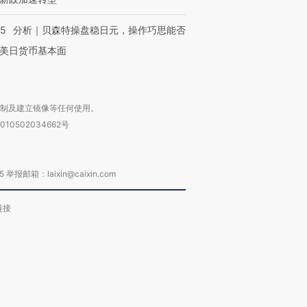
05
分析｜贝森特操盘稳日元，操作巧思能否
美日货币基本面
复制及建立镜像等任何使用。
010502034662号
箱：laixin@caixin.com
链接