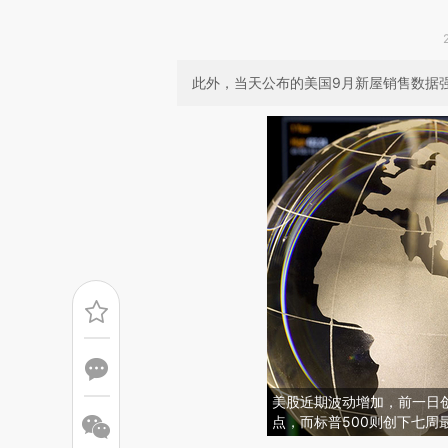
此外，当天公布的美国9月新屋销售数据
美股近期波动增加，前一日创
点，而标普500则创下七周