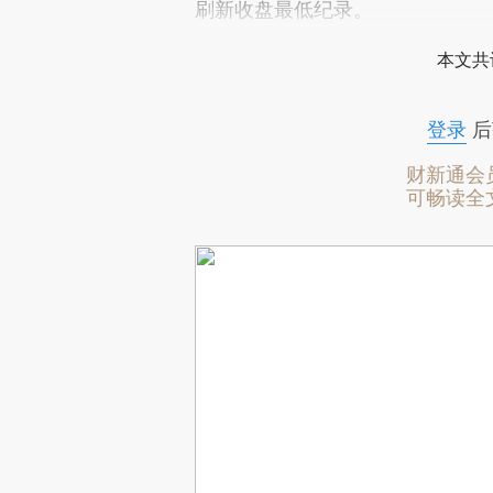
刷新收盘最低纪录。
本文共
登录
后
财新通会
可畅读全