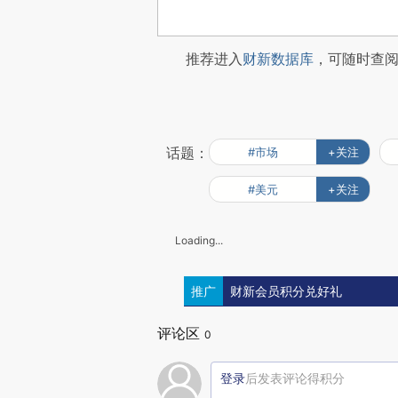
推荐进入
财新数据库
，可随时查
话题：
#市场
+关注
#美元
+关注
Loading...
推广
财新会员积分兑好礼
评论区
0
登录
后发表评论得积分