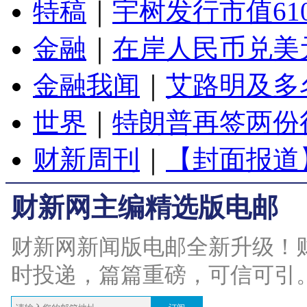
特稿
｜
宇树发行市值61
金融
｜
在岸人民币兑美元
金融我闻
｜
艾路明及多
世界
｜
特朗普再签两份
财新周刊
｜
【封面报道
财新网主编精选版电邮
财新网新闻版电邮全新升级！
时投递，篇篇重磅，可信可引