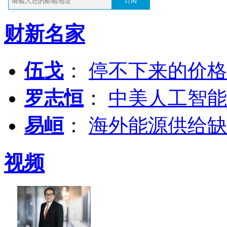
订阅
财新名家
伍戈
：
停不下来的价格
罗志恒
：
中美人工智能
易峘
：
海外能源供给缺
视频