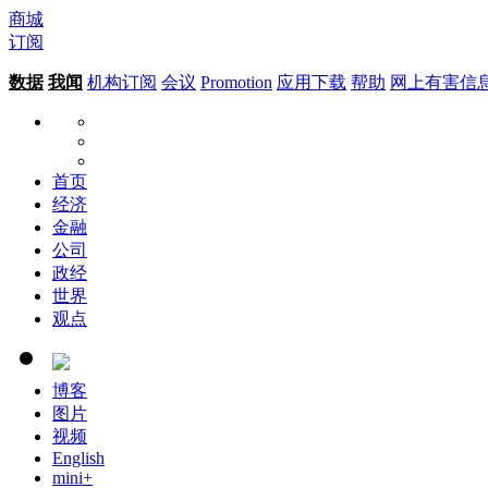
商城
订阅
数据
我闻
机构订阅
会议
Promotion
应用下载
帮助
网上有害信
首页
经济
金融
公司
政经
世界
观点
博客
图片
视频
English
mini+