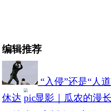
编辑推荐
“入侵”还是“人
休达
显影｜瓜农的漫