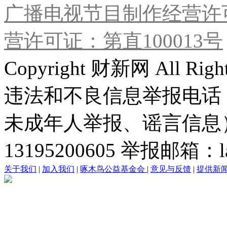
广播电视节目制作经营许可
营许可证：第直100013号
Copyright 财新网 All R
违法和不良信息举报电话
未成年人举报、谣言信息）：0
13195200605 举报邮箱：lai
关于我们
|
加入我们
|
啄木鸟公益基金会
|
意见与反馈
|
提供新