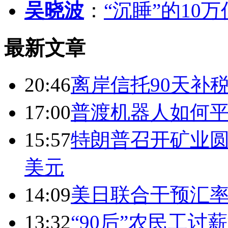
吴晓波
：
“沉睡”的10
最新文章
20:46
离岸信托90天补
17:00
普渡机器人如何平
15:57
特朗普召开矿业圆
美元
14:09
美日联合干预汇
13:32
“90后”农民工