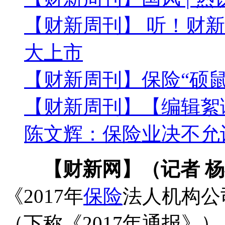
【财新周刊】 听！财新
大上市
【财新周刊】保险“硕鼠
【财新周刊】【编辑絮
陈文辉：保险业决不允
【财新网】（记者 
《2017年
保险
法人机构公
（下称《2017年通报》）