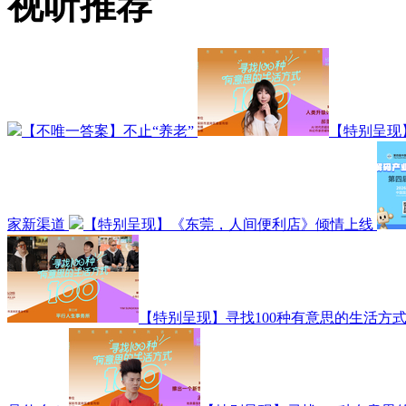
视听推荐
【不唯一答案】不止“养老”
【特别呈现
家新渠道
【特别呈现】《东莞，人间便利店》倾情上线
【特别呈现】寻找100种有意思的生活方式