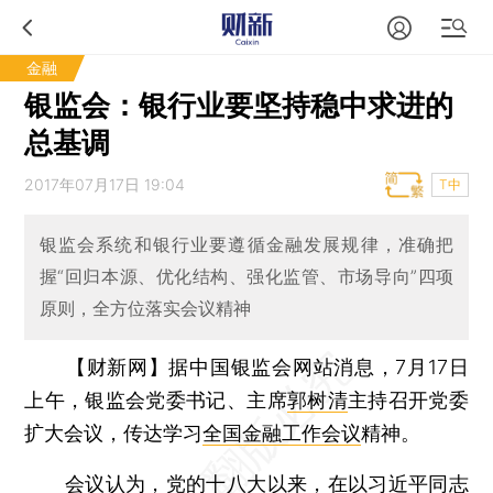
金融
银监会：银行业要坚持稳中求进的
总基调
2017年07月17日 19:04
T中
银监会系统和银行业要遵循金融发展规律，准确把
握“回归本源、优化结构、强化监管、市场导向”四项
原则，全方位落实会议精神
【财新网】
据中国银监会网站消息，7月17日
上午，银监会党委书记、主席
郭树清
主持召开党委
扩大会议，传达学习
全国金融工作会议
精神。
会议认为，党的十八大以来，在以习近平同志