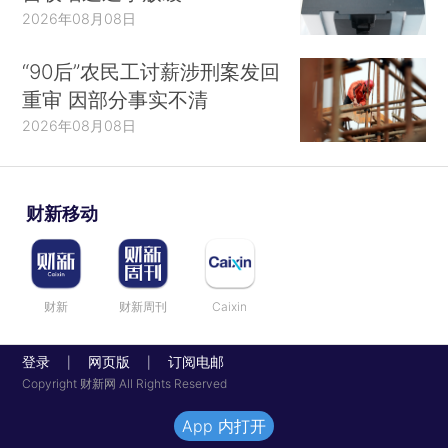
2026年08月08日
“90后”农民工讨薪涉刑案发回
重审 因部分事实不清
2026年08月08日
财新移动
财新
财新周刊
Caixin
登录
网页版
订阅电邮
|
|
Copyright 财新网 All Rights Reserved
App 内打开