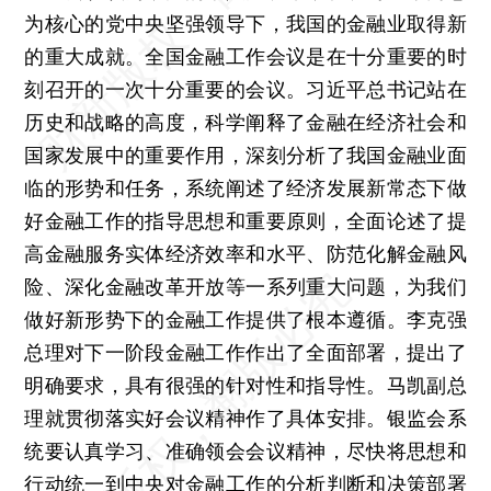
为核心的党中央坚强领导下，我国的金融业取得新
的重大成就。全国金融工作会议是在十分重要的时
刻召开的一次十分重要的会议。习近平总书记站在
历史和战略的高度，科学阐释了金融在经济社会和
国家发展中的重要作用，深刻分析了我国金融业面
临的形势和任务，系统阐述了经济发展新常态下做
好金融工作的指导思想和重要原则，全面论述了提
高金融服务实体经济效率和水平、防范化解金融风
险、深化金融改革开放等一系列重大问题，为我们
做好新形势下的金融工作提供了根本遵循。李克强
总理对下一阶段金融工作作出了全面部署，提出了
明确要求，具有很强的针对性和指导性。马凯副总
理就贯彻落实好会议精神作了具体安排。银监会系
统要认真学习、准确领会会议精神，尽快将思想和
行动统一到中央对金融工作的分析判断和决策部署