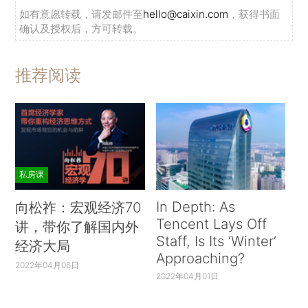
如有意愿转载，请发邮件至
hello@caixin.com
，获得书面
确认及授权后，方可转载。
推荐阅读
私房课
In Depth: As
向松祚：宏观经济70
Tencent Lays Off
讲，带你了解国内外
Staff, Is Its ‘Winter’
经济大局
Approaching?
2022年04月06日
2022年04月01日