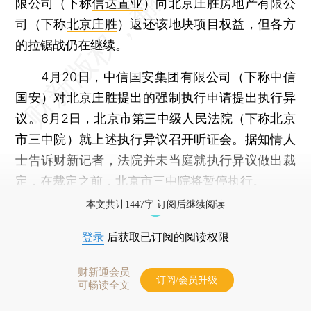
限公司（下称
信达置业
）向北京庄胜房地产有限公
司（下称
北京庄胜
）返还该地块项目权益，但各方
的拉锯战仍在继续。
4月20日，中信国安集团有限公司（下称中信
国安）对北京庄胜提出的强制执行申请提出执行异
议。6月2日，北京市第三中级人民法院（下称北京
市三中院）就上述执行异议召开听证会。据知情人
士告诉财新记者，法院并未当庭就执行异议做出裁
定，在裁定之前，北京市三中院将暂停执行。
本文共计1447字 订阅后继续阅读
登录
后获取已订阅的阅读权限
财新通会员
订阅/会员升级
可畅读全文