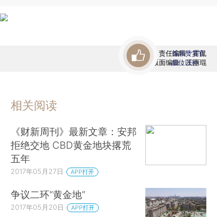
责任编辑：霍侃
首席赞赏官
版面编辑：王丽琨
虚位以待
相关阅读
《财新周刊》最新文章：安邦
拒绝交地 CBD黄金地块撂荒
五年
2017年05月27日
APP打开
争议二环“黄金地”
2017年05月20日
APP打开