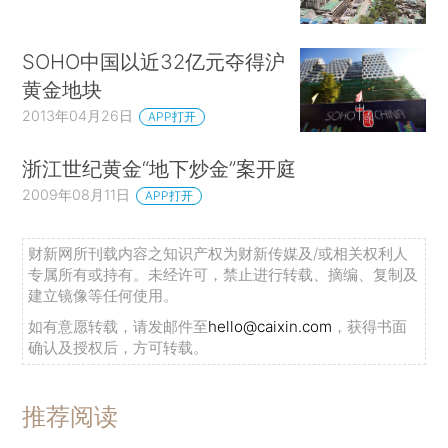
SOHO中国以近32亿元夺得沪
黄金地块
2013年04月26日
APP打开
浙江世纪黄金“地下炒金”案开庭
2009年08月11日
APP打开
财新网所刊载内容之知识产权为财新传媒及/或相关权利人
专属所有或持有。未经许可，禁止进行转载、摘编、复制及
建立镜像等任何使用。
如有意愿转载，请发邮件至
hello@caixin.com
，获得书面
确认及授权后，方可转载。
推荐阅读