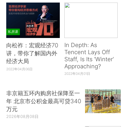
私房课
In Depth: As
向松祚：宏观经济70
Tencent Lays Off
讲，带你了解国内外
Staff, Is Its ‘Winter’
经济大局
Approaching?
2022年04月06日
2022年04月01日
非京籍五环内购房社保降至一
年 北京市公积金最高可贷340
万元
2026年08月08日