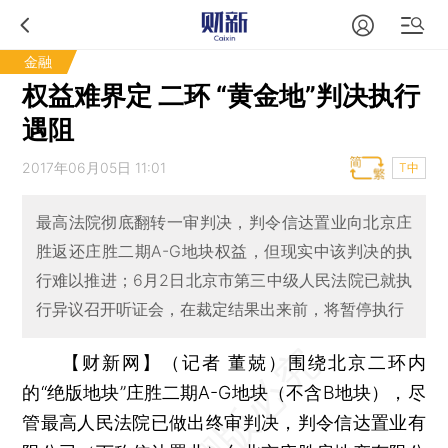
金融
权益难界定 二环 “黄金地”判决执行
遇阻
2017年06月05日 11:01
T中
最高法院彻底翻转一审判决，判令信达置业向北京庄
胜返还庄胜二期A-G地块权益，但现实中该判决的执
行难以推进；6月2日北京市第三中级人民法院已就执
行异议召开听证会，在裁定结果出来前，将暂停执行
【财新网】（记者 董兢）
围绕北京二环内
的“绝版地块”庄胜二期A-G地块（不含B地块），尽
管最高人民法院已做出终审判决，判令信达置业有