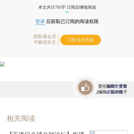
债券、公司人物，财经信息尽在掌握。
本文共计793字 订阅后继续阅读
登录
后获取已订阅的阅读权限
财新通会员
订阅/会员升级
可畅读全文
责任编辑：李箐
首席赞赏官
版面编辑：陈华懿子
虚位以待
相关阅读