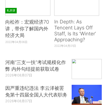
私房课
In Depth: As
向松祚：宏观经济70
Tencent Lays Off
讲，带你了解国内外
Staff, Is Its ‘Winter’
经济大局
Approaching?
2022年04月06日
2022年04月01日
河南“三支一扶”考试规模化作
弊 内外勾结提前获取试卷
2026年08月07日
因严重违纪违法 李云泽被罢
免第十四届全国人大代表职务
2026年08月07日