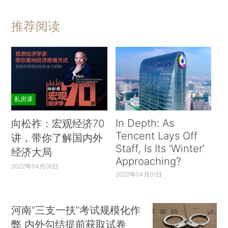
推荐阅读
私房课
In Depth: As
向松祚：宏观经济70
Tencent Lays Off
讲，带你了解国内外
Staff, Is Its ‘Winter’
经济大局
Approaching?
2022年04月06日
2022年04月01日
河南“三支一扶”考试规模化作
弊 内外勾结提前获取试卷