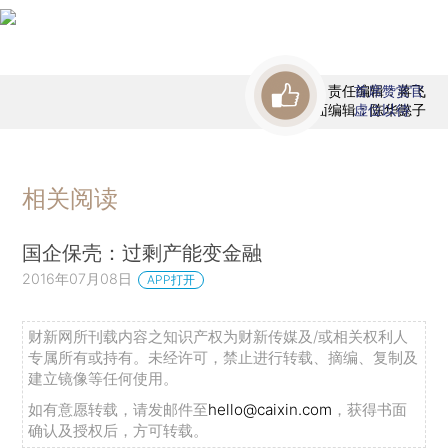
责任编辑：蒋飞
首席赞赏官
版面编辑：陈华懿子
虚位以待
相关阅读
国企保壳：过剩产能变金融
2016年07月08日
APP打开
财新网所刊载内容之知识产权为财新传媒及/或相关权利人
专属所有或持有。未经许可，禁止进行转载、摘编、复制及
建立镜像等任何使用。
如有意愿转载，请发邮件至
hello@caixin.com
，获得书面
确认及授权后，方可转载。