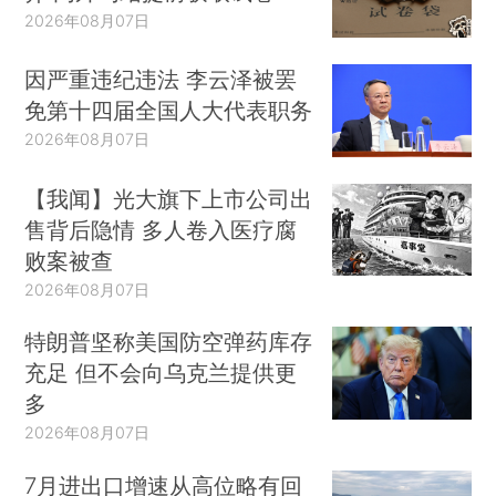
2026年08月07日
因严重违纪违法 李云泽被罢
免第十四届全国人大代表职务
2026年08月07日
【我闻】光大旗下上市公司出
售背后隐情 多人卷入医疗腐
败案被查
2026年08月07日
特朗普坚称美国防空弹药库存
充足 但不会向乌克兰提供更
多
2026年08月07日
7月进出口增速从高位略有回