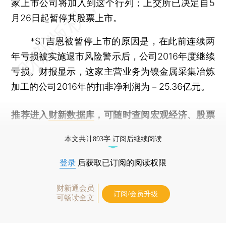
家上市公司将加入到这个行列；上交所已决定自5
月26日起暂停其股票上市。
*ST吉恩被暂停上市的原因是，在此前连续两
年亏损被实施退市风险警示后，公司2016年度继续
亏损。财报显示，这家主营业务为镍金属采集冶炼
加工的公司2016年的扣非净利润为－25.36亿元。
推荐进入
财新数据库
，可随时查阅宏观经济、股票
债券、公司人物，财经信息尽在掌握。
本文共计893字 订阅后继续阅读
登录
后获取已订阅的阅读权限
财新通会员
订阅/会员升级
可畅读全文